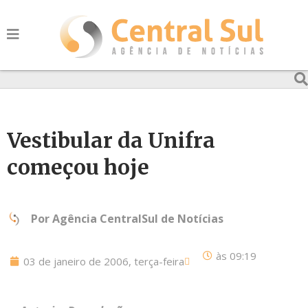
Vestibular da Unifra
começou hoje
Por
Agência CentralSul de Notícias
às
09:19
03 de janeiro de 2006, terça-feira