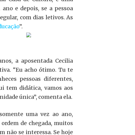
m ano e depois, se a pessoa
gular, com dias letivos. As
ducação
”.
os, a aposentada Cecilia
tiva. “Eu acho ótimo. Tu te
heces pessoas diferentes,
ui tem didática, vamos aos
nidade única”, comenta ela.
somente uma vez ao ano,
 ordem de chegada, muitos
m não se interessa. Se hoje