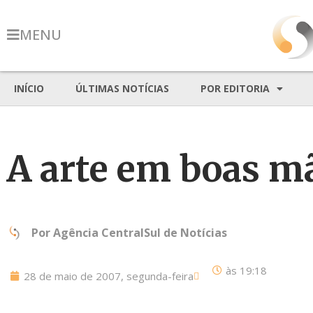
MENU
INÍCIO
ÚLTIMAS NOTÍCIAS
POR EDITORIA
A arte em boas m
Por
Agência CentralSul de Notícias
às
19:18
28 de maio de 2007, segunda-feira