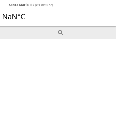
Santa Maria, RS
(
ver mais
>>)