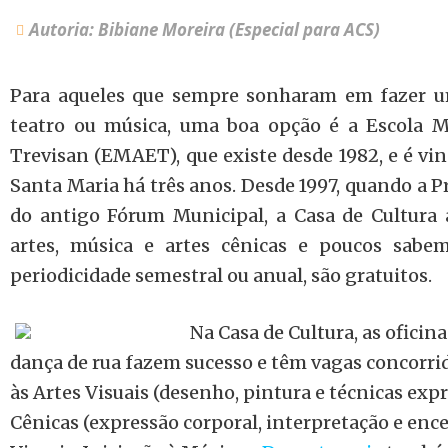
Autoria: Bibiane Moreira (Especial para ACS)
Para aqueles que sempre sonharam em fazer um 
teatro ou música, uma boa opção é a Escola M
Trevisan (EMAET), que existe desde 1982, e é vin
Santa Maria há três anos. Desde 1997, quando a P
do antigo Fórum Municipal, a Casa de Cultura a
artes, música e artes cênicas e poucos sabe
periodicidade semestral ou anual, são gratuitos.
Na Casa de Cultura, as oficina
dança de rua fazem sucesso e têm vagas concorri
às Artes Visuais (desenho, pintura e técnicas expr
Cênicas (expressão corporal, interpretação e ence