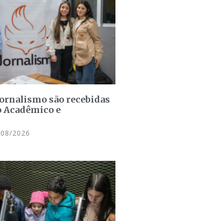
jornalismo são recebidas
o Acadêmico e
08/2026