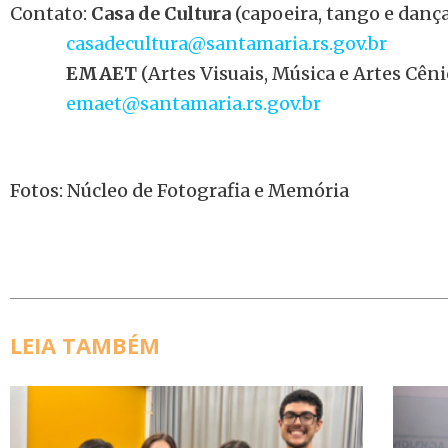
Contato:
Casa de Cultura
(capoeira, tango e dança
casadecultura@santamaria.rs.gov.br
EMAET
(Artes Visuais, Música e Artes Cêni
emaet@santamaria.rs.gov.br
Fotos: Núcleo de Fotografia e Memória
LEIA TAMBÉM