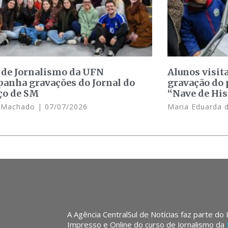
 de Jornalismo da UFN
Alunos visit
anha gravações do Jornal do
gravação do 
ço de SM
“Nave de His
e Machado
07/07/2026
Maria Eduarda 
A Agência CentralSul de Notícias faz parte do
Impresso e Online do curso de Jornalismo da