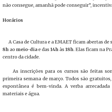
não consegue, amanhã pode conseguir”, incentiva
Horários
A Casa de Cultura e a EMAET ficam abertas de s
8h
ao
meio-dia
e das
14h
às
18h
. Elas ficam na P
centro da cidade.
As inscrições para os cursos são feitas so
primeira semana de março. Todos são gratuitos,
espontânea é bem-vinda. A verba arrecadada 
materiais e água.