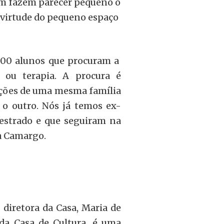
 fazem parecer pequeno o
 virtude do pequeno espaço
00 alunos que procuram a
 ou terapia. A procura é
ações de uma mesma família
o outro. Nós já temos ex-
mestrado e que seguiram na
ia Camargo.
 diretora da Casa, Maria de
 da Casa de Cultura, é uma