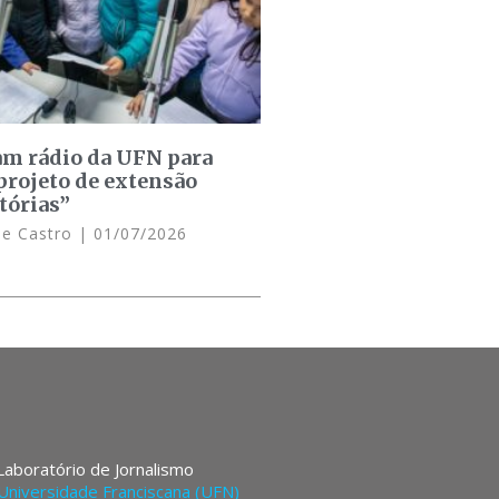
am rádio da UFN para
projeto de extensão
tórias”
de Castro
01/07/2026
 Laboratório de Jornalismo
Universidade Franciscana (UFN)