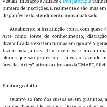
Visuais, Iniciação à Música e
Dançaterapia
também
número de inscrições. E realmente o são, mas em
disponível e do atendimento individualizado.
Atualmente, a instituição conta com quase 4
Arte como fonte de conhecimento, distração
diversificada e existem turmas em que até 4 ger
fazem aula juntas. “Um incentiva e encaminha 
alunos que são professores, já estão fazendo 
área das Artes”, afirma a diretora da EMAET, Silv
Ensino gratuito
Quanto ao fato dos cursos serem gratuitos, a
Lourdes Tieme Ide, explica: “Esse é o objetivo