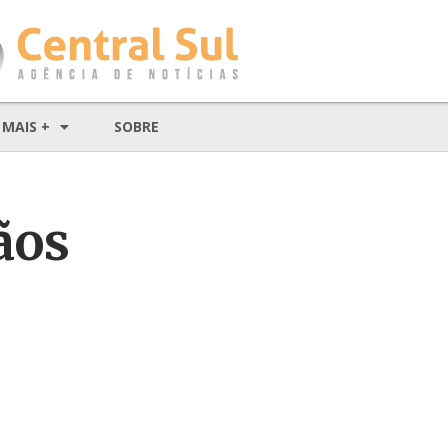
MAIS +
SOBRE
ãos