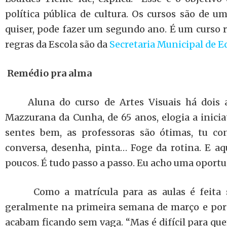
política pública de cultura. Os cursos são de u
quiser, pode fazer um segundo ano. É um curso re
regras da Escola são da
Secretaria Municipal de E
Remédio pra alma
Aluna do curso de Artes Visuais há dois an
Mazzurana da Cunha, de 65 anos, elogia a inicia
sentes bem, as professoras são ótimas, tu con
conversa, desenha, pinta… Foge da rotina. E aq
poucos. É tudo passo a passo. Eu acho uma oportu
Como a matrícula para as aulas é feita 
geralmente na primeira semana de março e por
acabam ficando sem vaga. “Mas é difícil para que