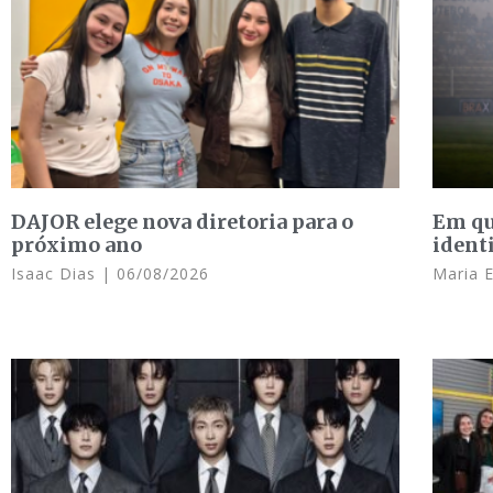
DAJOR elege nova diretoria para o
Em qu
próximo ano
ident
Isaac Dias
06/08/2026
Maria 