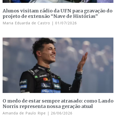
Alunos visitam rádio da UFN para gravação do
projeto de extensão “Nave de Histórias”
Maria Eduarda de Castro
01/07/2026
O medo de estar sempre atrasado: como Lando
Norris representa nossa geração atual
Amanda de Paulo Ripe
26/06/2026