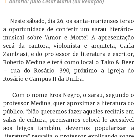
Autoria: Julio Cesar Marin (da Redação)
Neste sábado, dia 26, os santa-marienses terão
a oportunidade de conferir um sarau literário-
musical sobre ‘Amor e Morte’. A apresentação
será da cantora, violonista e arquiteta, Carla
Zambiasi, e do professor de literatura e escritor,
Roberto Medina e terá como local o Tako & Beer
– rua do Rosário, 390, próximo a igreja do
Rosário e Campus II da Unifra.
Com o nome Eros Negro, o sarau, segundo o
professor Medina, quer aproximar a literatura do
público. “Não queremos fazer aqueles recitais em
salas de cultura, precisamos colocá-lo acessível
aos leigos também, devemos popularizar a
literatura” ressalta o professor explicando sobre