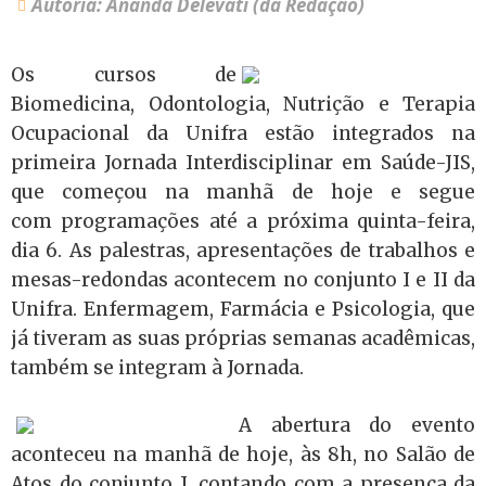
Autoria: Ananda Delevati (da Redação)
Os cursos de
Biomedicina, Odontologia, Nutrição e Terapia
Ocupacional da Unifra estão integrados na
primeira Jornada Interdisciplinar em Saúde-JIS,
que começou na manhã de hoje e segue
com programações até a próxima quinta-feira,
dia 6. As palestras, apresentações de trabalhos e
mesas-redondas acontecem no conjunto I e II da
Unifra. Enfermagem, Farmácia e Psicologia, que
já tiveram as suas próprias semanas acadêmicas,
também se integram à Jornada.
A abertura do evento
aconteceu na manhã de hoje, às 8h, no Salão de
Atos do conjunto I, contando com a presença da