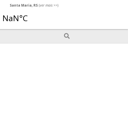
Santa Maria, RS
(
ver mais
>>)