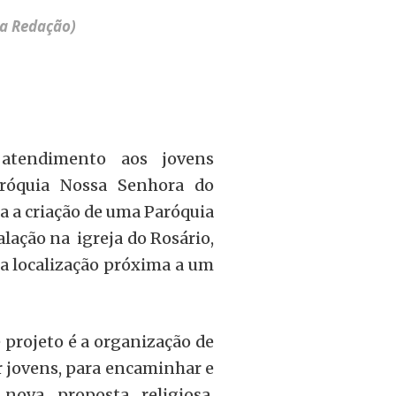
da Redação)
 atendimento aos jovens
Paróquia Nossa Senhora do
sa a criação de uma Paróquia
alação na igreja do Rosário,
a localização próxima a um
 projeto é a organização de
 jovens, para encaminhar e
nova proposta religiosa.