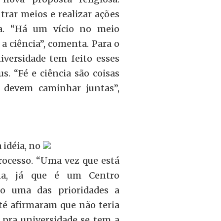
trar meios e realizar ações
ja. “Há um vício no meio
 a ciência”, comenta. Para o
iversidade tem feito esses
. “Fé e ciência são coisas
e devem caminhar juntas”,
 idéia, no
rocesso. “Uma vez que está
ana, já que é um Centro
mo uma das prioridades a
até afirmaram que não teria
pra universidade se tem a