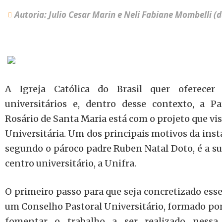
Autoria: Julio Cesar Marin e Neli Fabiane Mombelli (
A Igreja Católica do Brasil quer oferecer
universitários e, dentro desse contexto, a 
Rosário de Santa Maria está com o projeto que vi
Universitária. Um dos principais motivos da inst
segundo o pároco padre Ruben Natal Doto, é a su
centro universitário, a Unifra.
O primeiro passo para que seja concretizado esse
um Conselho Pastoral Universitário, formado por
fomentar o trabalho a ser realizado nessa 