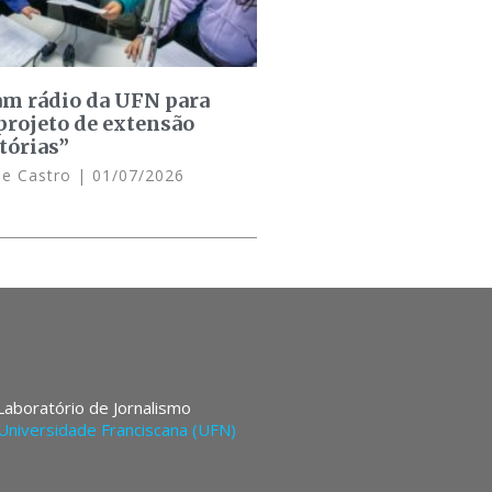
am rádio da UFN para
projeto de extensão
tórias”
de Castro
01/07/2026
 Laboratório de Jornalismo
Universidade Franciscana (UFN)