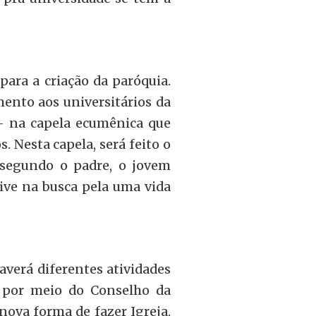
ara a criação da paróquia.
mento aos universitários da
– na capela ecumênica que
. Nesta capela, será feito o
s segundo o padre, o jovem
tive na busca pela uma vida
haverá diferentes atividades
a por meio do Conselho da
nova forma de fazer Igreja.