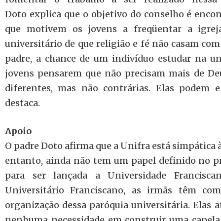
Doto explica que o objetivo do conselho é encon
que motivem os jovens a freqüentar a igre
universitário de que religião e fé não casam com
padre, a chance de um indivíduo estudar na un
jovens pensarem que não precisam mais de Deus
diferentes, mas não contrárias. Elas podem 
destaca.
Apoio
O padre Doto afirma que a Unifra está simpática à
entanto, ainda não tem um papel definido no p
para ser lançada a Universidade Francisc
Universitário Franciscano, as irmãs têm co
organização dessa paróquia universitária. Elas 
nenhuma necessidade em construir uma capela 