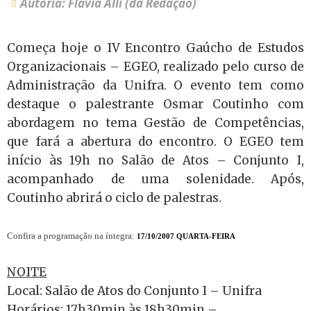
Autoria: Flavia Alli (da Redação)
Começa hoje o IV Encontro Gaúcho de Estudos
Organizacionais – EGEO, realizado pelo curso de
Administração da Unifra. O evento tem como
destaque o palestrante Osmar Coutinho com
abordagem no tema Gestão de Competências,
que fará a abertura do encontro. O EGEO tem
início às 19h no Salão de Atos – Conjunto I,
acompanhado de uma solenidade. Após,
Coutinho abrirá o ciclo de palestras.
Confira a programação na íntegra:
17/10/2007 QUARTA-FEIRA
NOITE
Local: Salão de Atos do Conjunto I – Unifra
Horários: 17h30min às 18h30min –