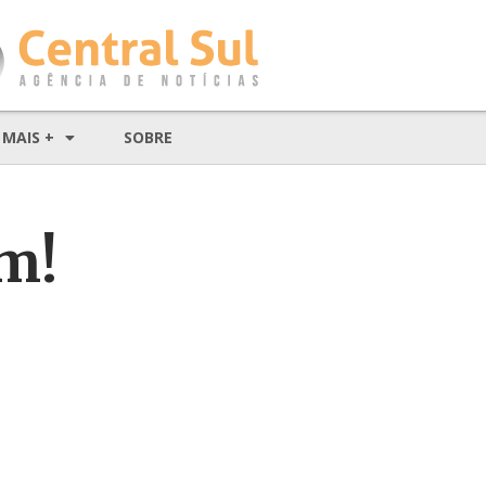
MAIS +
SOBRE
m!