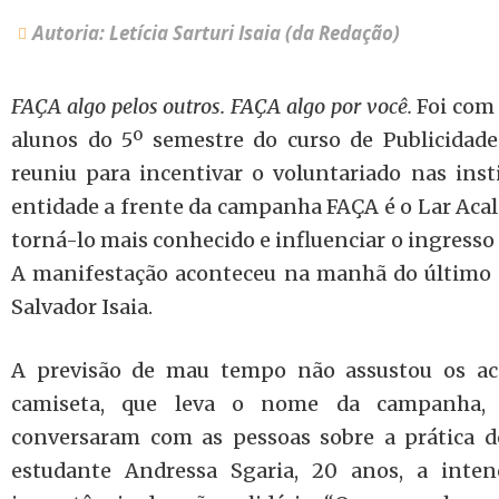
Autoria: Letícia Sarturi Isaia (da Redação)
FAÇA algo pelos outros. FAÇA algo por você.
Foi com 
alunos do 5º semestre do curso de Publicidad
reuniu para incentivar o voluntariado nas inst
entidade a frente da campanha FAÇA é o Lar Acala
torná-lo mais conhecido e influenciar o ingresso
A manifestação aconteceu na manhã do último s
Salvador Isaia.
A previsão de mau tempo não assustou os aca
camiseta, que leva o nome da campanha, d
conversaram com as pessoas sobre a prática d
estudante Andressa Sgaria, 20 anos, a inten