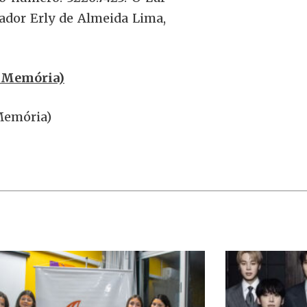
ador Erly de Almeida Lima,
e Memória)
 Memória)