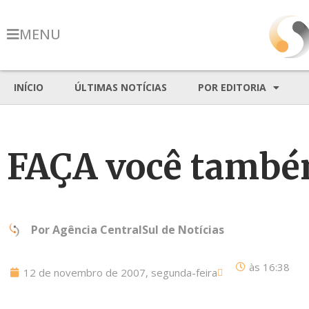
MENU
INÍCIO
ÚLTIMAS NOTÍCIAS
POR EDITORIA
FAÇA você també
Por
Agência CentralSul de Notícias
às
16:38
12 de novembro de 2007, segunda-feira