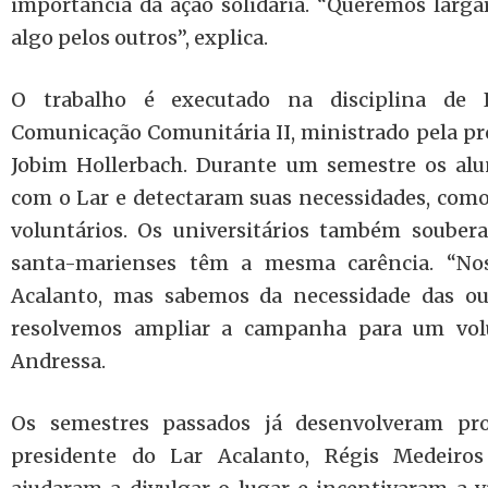
importância da ação solidária. “Queremos largar
algo pelos outros”, explica.
O trabalho é executado na disciplina de
Comunicação Comunitária II, ministrado pela pr
Jobim Hollerbach. Durante um semestre os al
com o Lar e detectaram suas necessidades, como a
voluntários. Os universitários também soubera
santa-marienses têm a mesma carência. “No
Acalanto, mas sabemos da necessidade das outr
resolvemos ampliar a campanha para um volu
Andressa.
Os semestres passados já desenvolveram pr
presidente do Lar Acalanto, Régis Medeiros