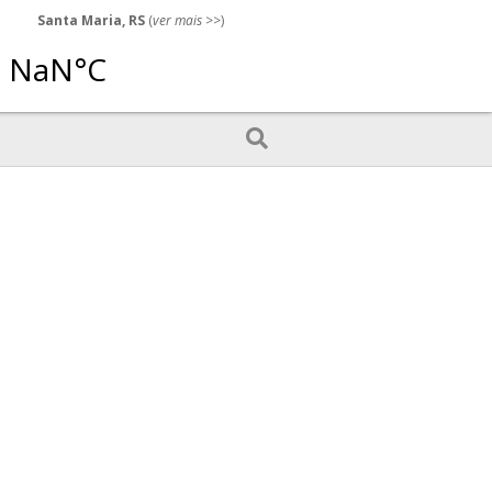
Santa Maria, RS
(
ver mais
>>)