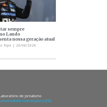
star sempre
omo Lando
senta nossa geração atual
lo Ripe
26/06/2026
 Laboratório de Jornalismo
Universidade Franciscana (UFN)