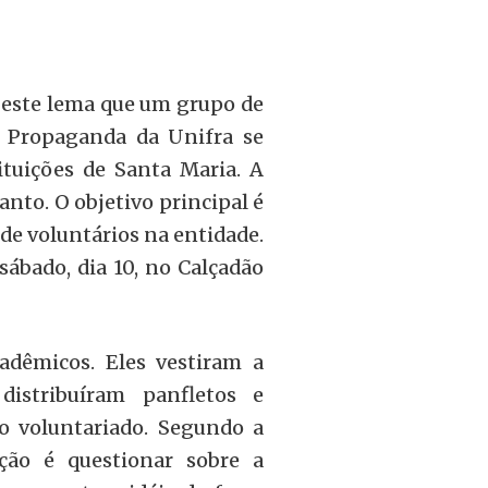
este lema que um grupo de
e Propaganda da Unifra se
ituições de Santa Maria. A
nto. O objetivo principal é
 de voluntários na entidade.
ábado, dia 10, no Calçadão
dêmicos. Eles vestiram a
istribuíram panfletos e
o voluntariado. Segundo a
ção é questionar sobre a