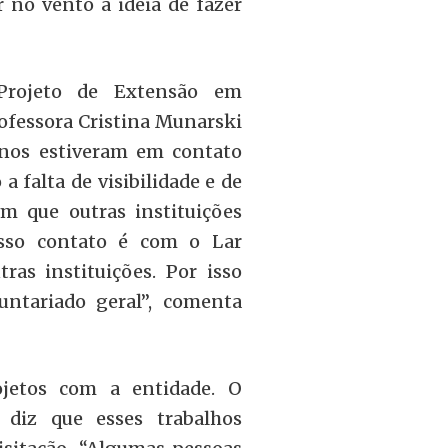
 no vento a idéia de fazer
 Projeto de Extensão em
ofessora Cristina Munarski
unos estiveram em contato
 falta de visibilidade e de
m que outras instituições
sso contato é com o Lar
as instituições. Por isso
ntariado geral”, comenta
ojetos com a entidade. O
 diz que esses trabalhos