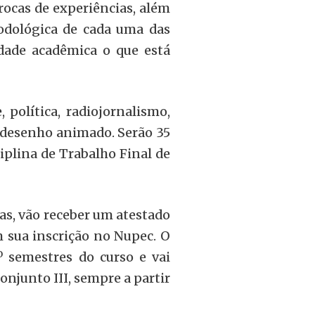
rocas de experiências, além
odológica de cada uma das
dade acadêmica o que está
 política, radiojornalismo,
, desenho animado. Serão 35
iplina de Trabalho Final de
as, vão receber um atestado
 sua inscrição no Nupec. O
 semestres do curso e vai
conjunto III, sempre a partir