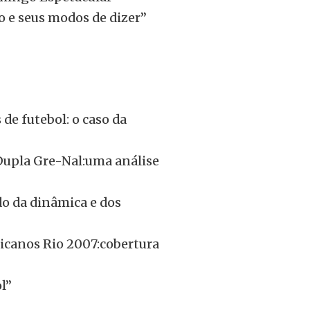
 e seus modos de dizer”
 de futebol: o caso da
Dupla Gre-Nal:uma análise
do da dinâmica e dos
icanos Rio 2007:cobertura
l”