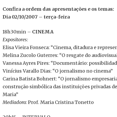
Confira a ordem das apresentações e os temas:
Dia 02/10/2007 – terça-feira
18h30min –
CINEMA
Expositores:
Elisa Vieira Fonseca: “Cinema, ditadura e repres
Melina Zucolo Guterres: “O resgate do audiovisu
Vanessa Ayres Pires: “Documentário: possibilida
Vinícius Varallo Dias: “O jornalismo no cinema”
Carina Batista Bohnert: “O jornalismo empresari
construção simbólica das instituições privadas d
Maria”
Mediadora:
Prof. Maria Cristina Tonetto