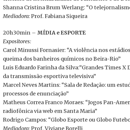
Shanna Cristina Brum Werlang: “O telejornalismo
Mediadora:
Prof. Fabiana Siqueira
20h30min –
MÍDIA e ESPORTE
Expositores:
Carol Minussi Fornasier: “A violência nos estádios
queima dos banheiros químicos no Beira-Rio”
Luis Eduardo Farinha da Silva:”Grandes Times X 
da transmissão esportiva televisiva”
Marcel Neves Martins: “Sala de Redação: um estu
processos de enunciação”
Matheus Correa Franco Moraes: “Jogos Pan-Amer
radiofônica via web em Santa Maria”
Rodrigo Campos: “Globo Esporte ou Globo Futebo
Mediadora:
Prof. Viviane Borelli