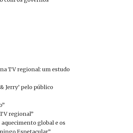
 na TV regional: um estudo
& Jerry’ pelo público
o”
 TV regional”
 o aquecimento global e os
Domingo Espetacular”