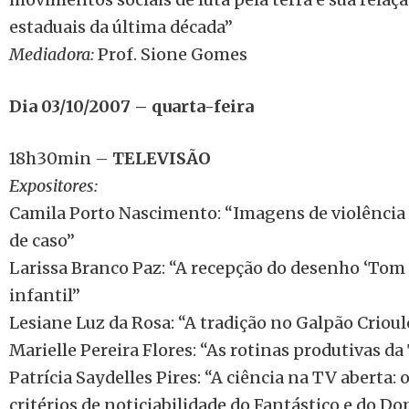
estaduais da última década”
Mediadora:
Prof. Sione Gomes
Dia 03/10/2007 – quarta-feira
18h30min –
TELEVISÃO
Expositores:
Camila Porto Nascimento: “Imagens de violência
de caso”
Larissa Branco Paz: “A recepção do desenho ‘Tom 
infantil”
Lesiane Luz da Rosa: “A tradição no Galpão Crioul
Marielle Pereira Flores: “As rotinas produtivas da
Patrícia Saydelles Pires: “A ciência na TV aberta:
critérios de noticiabilidade do Fantástico e do 