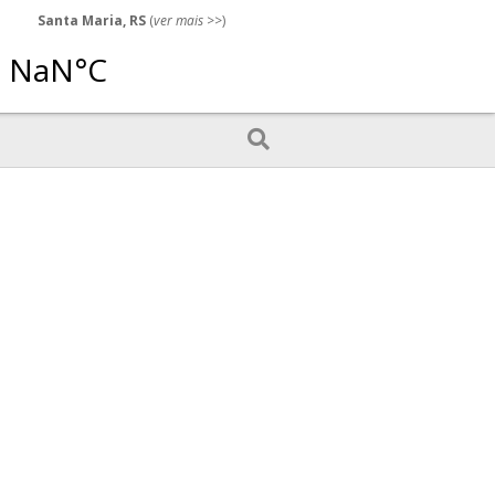
Santa Maria, RS
(
ver mais
>>)