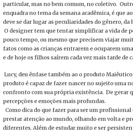
particular, mas no bem comum, no coletivo. Outr
enquadra no tema da semana acadêmica, é que ao
deve se dar lugar as peculiaridades do gênero, da h
O designer tem que tentar simplificar a vida de
pouco tempo, ou mesmo que precisem viajar muit
fatos como as crianças entrarem e ocuparem uma
e de hoje os filhos saírem cada vez mais tarde de c
Lucy, deu ênfase também ao o produto Maiêutico. 
produto é capaz de fazer nascer no sujeito uma n
confronto com sua própria existência. De gerar qu
percepções e emoções mais profundas.
Como dica do que fazer para ser um profissional d
prestar atenção ao mundo, olhando em volta e p
diferentes. Além de estudar muito e ser persiste