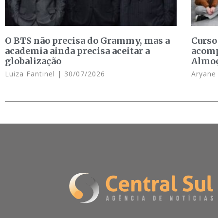
O BTS não precisa do Grammy, mas a
Curso
academia ainda precisa aceitar a
acomp
globalização
Almo
Luiza Fantinel
30/07/2026
Aryan