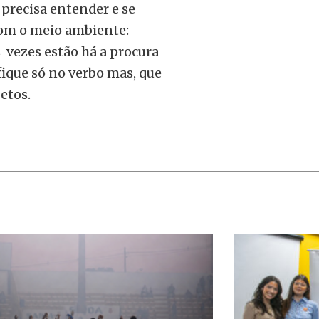
precisa entender e se
com o meio ambiente:
 vezes estão há a procura
ique só no verbo mas, que
etos.