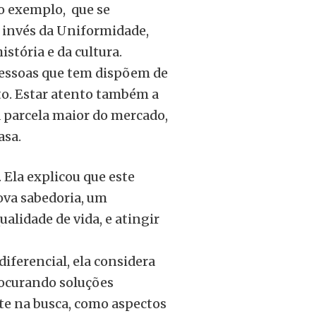
o exemplo, que se
 invés da Uniformidade,
istória e da cultura.
 pessoas que tem dispõem de
o. Estar atento também a
 parcela maior do mercado,
asa.
Ela explicou que este
ova sabedoria, um
alidade de vida, e atingir
iferencial, ela considera
rocurando soluções
nte na busca, como aspectos