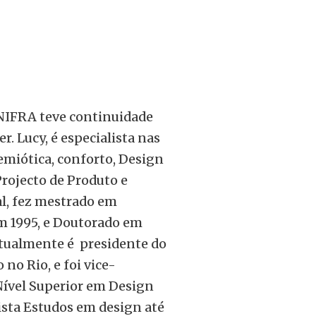
NIFRA teve continuidade
. Lucy, é especialista nas
emiótica, conforto, Design
Projecto de Produto e
l, fez mestrado em
m 1995, e Doutorado em
tualmente é presidente do
 no Rio, e foi vice-
Nível Superior em Design
ista Estudos em design até