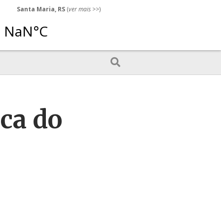
Santa Maria, RS
(
ver mais
>>)
ca do