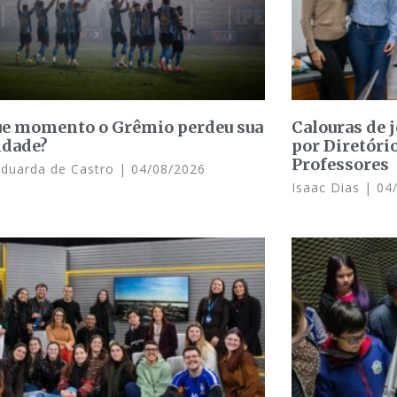
e momento o Grêmio perdeu sua
Calouras de 
idade?
por Diretóri
Professores
Eduarda de Castro
04/08/2026
Isaac Dias
04/