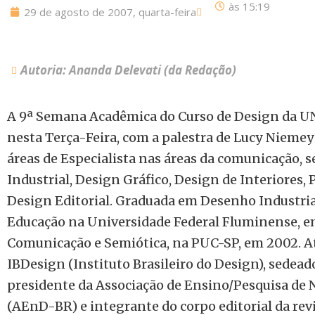
às
15:19
29 de agosto de 2007, quarta-feira
Autoria: Ananda Delevati (da Redação)
A 9ª Semana Acadêmica do Curso de Design da U
nesta Terça-Feira, com a palestra de Lucy Niemeyer
áreas de Especialista nas áreas da comunicação, s
Industrial, Design Gráfico, Design de Interiores, 
Design Editorial. Graduada em Desenho Industria
Educação na Universidade Federal Fluminense, e
Comunicação e Semiótica, na PUC-SP, em 2002. A
IBDesign (Instituto Brasileiro do Design), sedeado
presidente da Associação de Ensino/Pesquisa de 
(AEnD-BR) e integrante do corpo editorial da rev