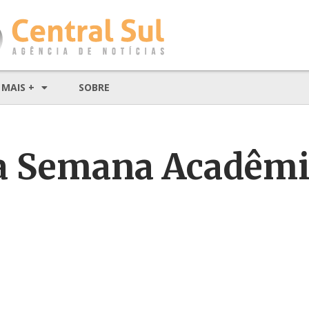
MAIS +
SOBRE
a Semana Acadêmi