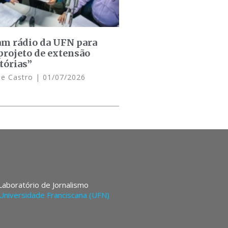
am rádio da UFN para
projeto de extensão
tórias”
de Castro
01/07/2026
 Laboratório de Jornalismo
Universidade Franciscana (UFN)