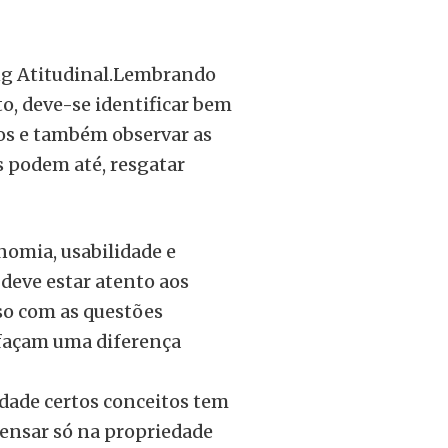
ng Atitudinal.Lembrando
to, deve-se identificar bem
dos e também observar as
s podem até, resgatar
nomia, usabilidade e
deve estar atento aos
so com as questões
 façam uma diferença
dade certos conceitos tem
pensar só na propriedade