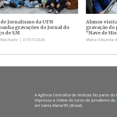
 de Jornalismo da UFN
Alunos visit
anha gravações do Jornal do
gravação do 
ço de SM
“Nave de His
e Machado
07/07/2026
Maria Eduarda 
A Agência CentralSul de Notícias faz parte do
Impresso e Online do curso de Jornalismo da
em Santa Maria/RS (Brasil).