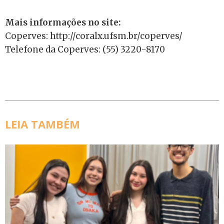
Mais informações no site:
Coperves: http://coralx.ufsm.br/coperves/
Telefone da Coperves: (55) 3220-8170
LEIA TAMBÉM