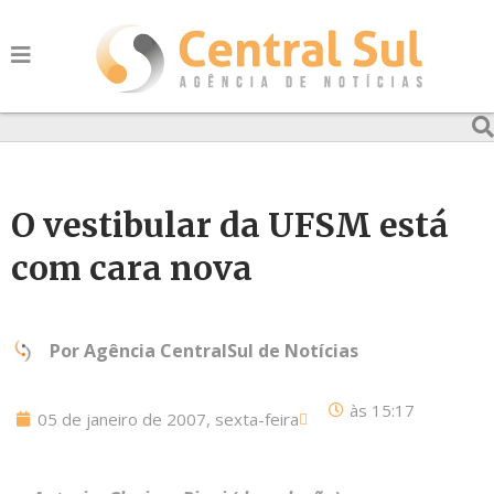
O vestibular da UFSM está
com cara nova
Por
Agência CentralSul de Notícias
às
15:17
05 de janeiro de 2007, sexta-feira