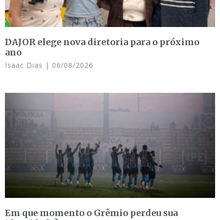
DAJOR elege nova diretoria para o próximo
ano
Isaac Dias
06/08/2026
Em que momento o Grêmio perdeu sua