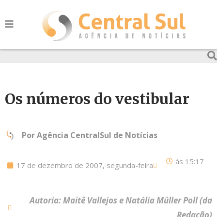
Os números do vestibular
Por
Agência CentralSul de Notícias
às
15:17
17 de dezembro de 2007, segunda-feira
Autoria: Maitê Vallejos e Natália Müller Poll (da
Redação)