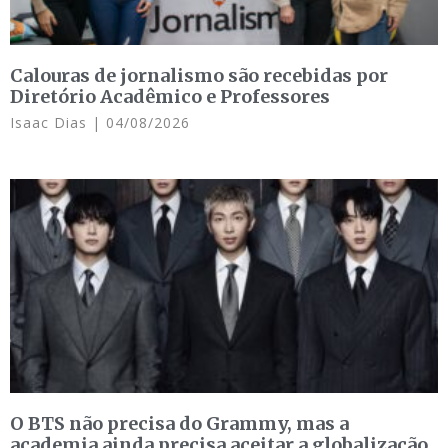
Calouras de jornalismo são recebidas por
Diretório Acadêmico e Professores
Isaac Dias
04/08/2026
O BTS não precisa do Grammy, mas a
academia ainda precisa aceitar a globalização