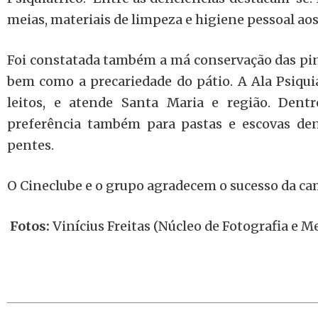
meias, materiais de limpeza e higiene pessoal aos
Foi constatada também a má conservação das pint
bem como a precariedade do pátio. A Ala Psiqu
leitos, e atende Santa Maria e região. Dentre
preferência também para pastas e escovas den
pentes.
O Cineclube e o grupo agradecem o sucesso da c
Fotos:
Vinícius Freitas (Núcleo de Fotografia e M