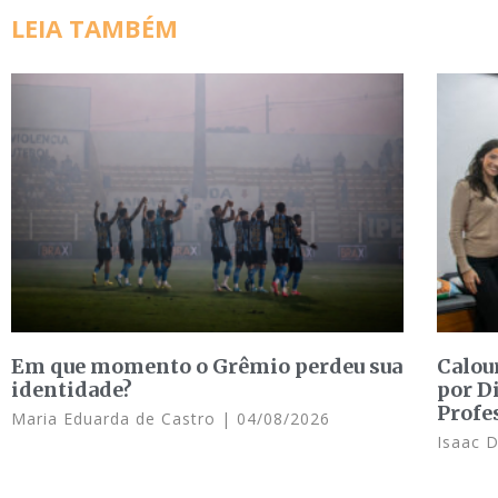
LEIA TAMBÉM
Em que momento o Grêmio perdeu sua
Calou
identidade?
por D
Profe
Maria Eduarda de Castro
04/08/2026
Isaac 