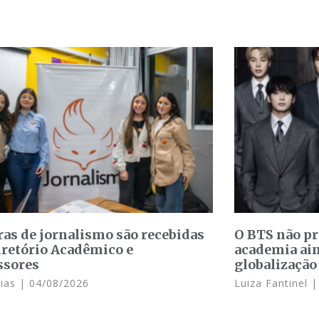
ras de jornalismo são recebidas
O BTS não p
iretório Acadêmico e
academia ain
ssores
globalização
Dias
04/08/2026
Luiza Fantinel