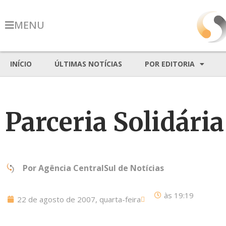
MENU
INÍCIO
ÚLTIMAS NOTÍCIAS
POR EDITORIA
Parceria Solidária
Por
Agência CentralSul de Notícias
às
19:19
22 de agosto de 2007, quarta-feira