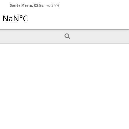
Santa Maria, RS
(
ver mais
>>)