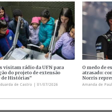
s visitam rádio da UFN para
O medo de e
ção do projeto de extensão
atrasado: c
 de Histórias”
Norris repre
Eduarda de Castro
01/07/2026
Amanda de Pau