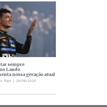
star sempre
omo Lando
senta nossa geração atual
lo Ripe
26/06/2026