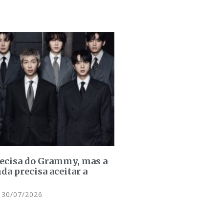
recisa do Grammy, mas a
da precisa aceitar a
30/07/2026