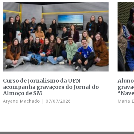
Curso de Jornalismo da UFN
Aluno
acompanha gravações do Jornal do
grava
Almoço de SM
“Nave
Aryane Machado
07/07/2026
Maria 