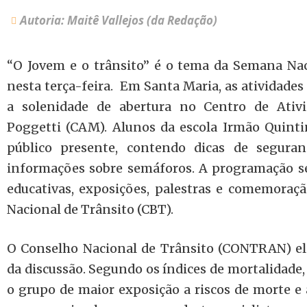
Autoria: Maitê Vallejos (da Redação)
“O Jovem e o trânsito” é o tema da Semana Nac
nesta terça-feira. Em Santa Maria, as atividade
a solenidade de abertura no Centro de Ativi
Poggetti (CAM). Alunos da escola Irmão Quinti
público presente, contendo dicas de seguran
informações sobre semáforos. A programação se
educativas, exposições, palestras e comemoraç
Nacional de Trânsito (CBT).
O Conselho Nacional de Trânsito (CONTRAN) e
da discussão. Segundo os índices de mortalidade,
o grupo de maior exposição a riscos de morte e 