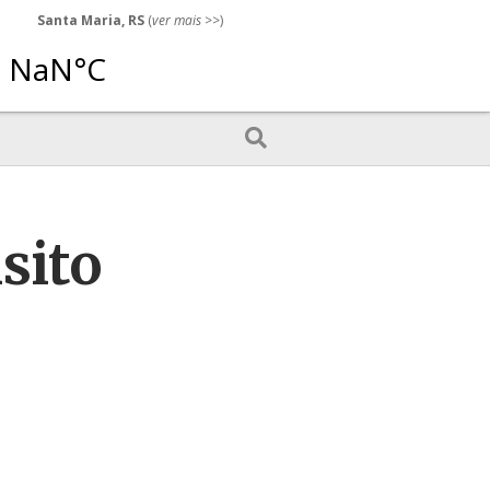
Santa Maria, RS
(
ver mais
>>)
sito