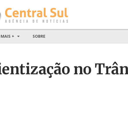
MAIS +
SOBRE
entização no Trân