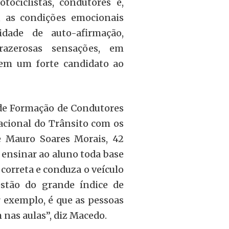
tociclistas, condutores e,
, as condições emocionais
idade de auto-afirmação,
prazerosas sensações, em
vem um forte candidato ao
 de Formação de Condutores
acional do Trânsito com os
e Mauro Soares Morais, 42
 ensinar ao aluno toda base
 correta e conduza o veículo
stão do grande índice de
 exemplo, é que as pessoas
nas aulas”, diz Macedo.