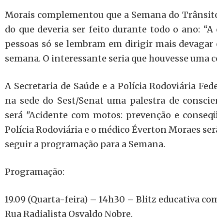
Morais complementou que a Semana do Trânsito 
do que deveria ser feito durante todo o ano: “A
pessoas só se lembram em dirigir mais devagar e
semana. O interessante seria que houvesse uma c
A Secretaria de Saúde e a Polícia Rodoviária Fe
na sede do Sest/Senat uma palestra de conscie
será "Acidente com motos: prevenção e conseqü
Polícia Rodoviária e o médico Éverton Moraes serã
seguir a programação para a Semana.
Programação:
19.09 (Quarta-feira) – 14h30 – Blitz educativa c
Rua Radialista Osvaldo Nobre.