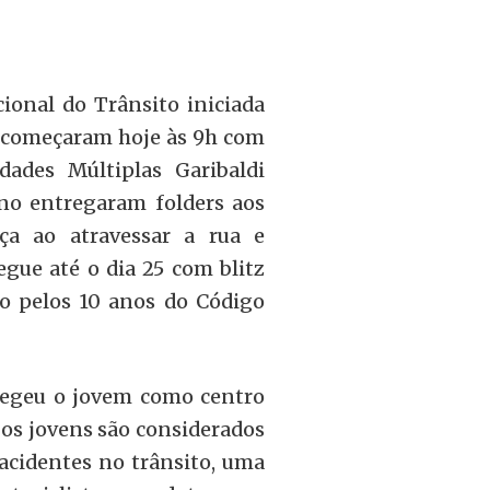
ional do Trânsito iniciada
s começaram hoje às 9h com
dades Múltiplas Garibaldi
no entregaram folders aos
ça ao atravessar a rua e
gue até o dia 25 com blitz
ão pelos 10 anos do Código
legeu o jovem como centro
 os jovens são considerados
acidentes no trânsito, uma