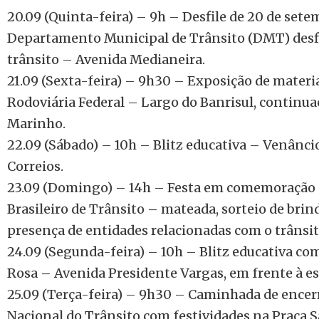
20.09 (Quinta-feira) – 9h – Desfile de 20 de set
Departamento Municipal de Trânsito (DMT) desf
trânsito – Avenida Medianeira.
21.09 (Sexta-feira) – 9h30 – Exposição de materi
Rodoviária Federal – Largo do Banrisul, continu
Marinho.
22.09 (Sábado) – 10h – Blitz educativa – Venâncio
Correios.
23.09 (Domingo) – 14h – Festa em comemoração 
Brasileiro de Trânsito – mateada, sorteio de brin
presença de entidades relacionadas com o trânsit
24.09 (Segunda-feira) – 10h – Blitz educativa co
Rosa – Avenida Presidente Vargas, em frente à es
25.09 (Terça-feira) – 9h30 – Caminhada de enc
Nacional do Trânsito com festividades na Praça 