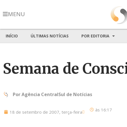
MENU
INÍCIO
ÚLTIMAS NOTÍCIAS
POR EDITORIA
Semana de Consci
Por
Agência CentralSul de Notícias
às
16:17
18 de setembro de 2007, terça-feira