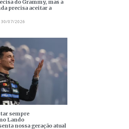
recisa do Grammy, mas a
da precisa aceitar a
30/07/2026
star sempre
omo Lando
senta nossa geração atual