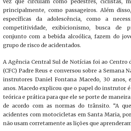
vez que circulam como pedestres, ciclistas, mo
principalmente, como passageiros. Além disso
específicas da adolescência, como a necess
competitividade, exibicionismo, busca de 
conjunto com a bebida alcoólica, fazem do jo
grupo de risco de acidentados.
A Agência Central Sul de Notícias foi ao Centro
(CFC) Padre Reus e conversou sobre a Semana N
instrutores Daniel Fontana Macedo, 30 anos, 
anos. Macedo explicou que o papel do instrutor é
teórica e prática para que ele se porte de maneira
de acordo com as normas do trânsito. “A que
acidentes com motocicletas em Santa Maria, por
não usam corretamente as lições que aprenderam 