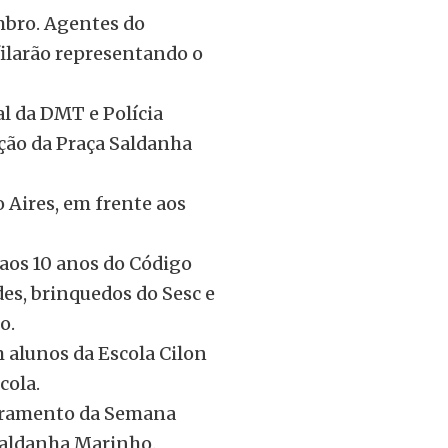
embro. Agentes do
ilarão representando o
al da DMT e Polícia
ação da Praça Saldanha
 Aires, em frente aos
aos 10 anos do Código
des, brinquedos do Sesc e
o.
m alunos da Escola Cilon
cola.
erramento da Semana
Saldanha Marinho.