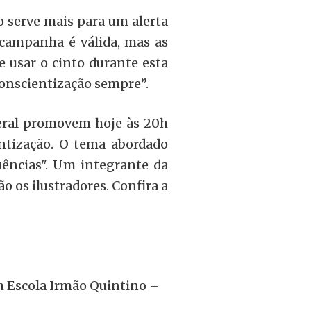
serve mais para um alerta
 campanha é válida, mas as
 usar o cinto durante esta
onscientização sempre”.
deral promovem hoje às 20h
ntização. O tema abordado
ências". Um integrante da
o os ilustradores. Confira a
om Escola Irmão Quintino –