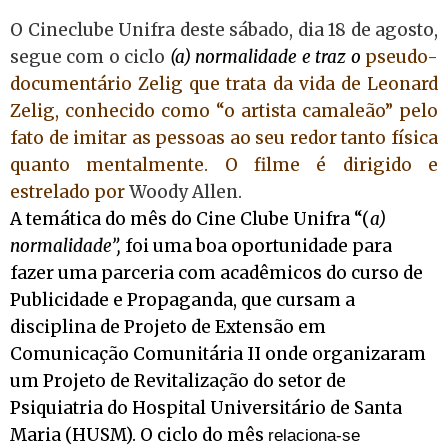
O Cineclube Unifra deste sábado, dia 18 de agosto,
segue com o ciclo
(a) normalidade e traz o
pseudo-
documentário Zelig que trata da vida de Leonard
Zelig, conhecido como “o artista camaleão” pelo
fato de imitar as pessoas ao seu redor tanto física
quanto mentalmente. O filme é dirigido e
estrelado por
Woody Allen.
A temática do mês do Cine Clube Unifra “(
a)
normalidade”,
foi uma boa oportunidade para
fazer uma parceria com acadêmicos do curso de
Publicidade e Propaganda, que cursam a
disciplina de
Projeto de Extensão em
Comunicação Comunitária II onde organizaram
um Projeto de Revitalização do setor de
Psiquiatria do Hospital Universitário de Santa
Maria (HUSM). O
ciclo do mês
relaciona-se