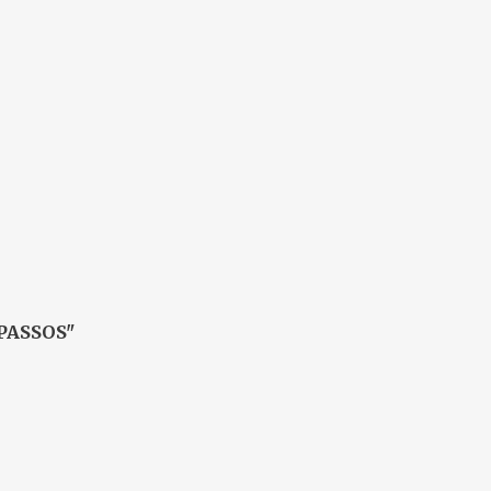
:Animação
PASSOS"