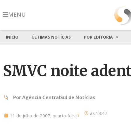
MENU
INÍCIO
ÚLTIMAS NOTÍCIAS
POR EDITORIA
SMVC noite aden
Por
Agência CentralSul de Notícias
às
13:47
11 de julho de 2007, quarta-feira