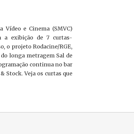
ria Vídeo e Cinema (SMVC)
 a exibição de 7 curtas-
o, o projeto Rodacine/RGE,
o do longa metragem Sal de
programação continua no bar
 Stock. Veja os curtas que