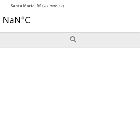
Santa Maria, RS
(
ver mais
>>)