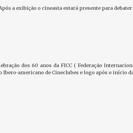
 Após a exibição o cineasta estará presente para debater
ebração dos 60 anos da FICC ( Federação Internaciona
o Ibero-americano de Cineclubes e logo após o início d