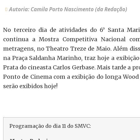
Autoria: Camila Porto Nascimento (da Redação)
No terceiro dia de atividades do 6° Santa Ma
continua a Mostra Competitiva Nacional com
metragens, no Theatro Treze de Maio. Além diss
na Praça Saldanha Marinho, traz hoje a exibiçã
Prata do cineasta Carlos Gerbase. Mais tarde a 
Ponto de Cinema com a exibição do longa Wood &
serão exibidos hoje!
Programação do dia 11 do SMVC: