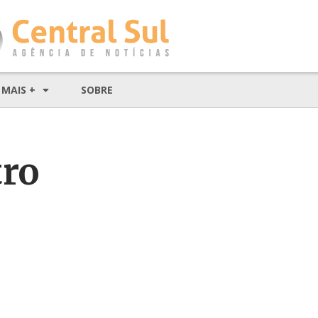
MAIS +
SOBRE
tro