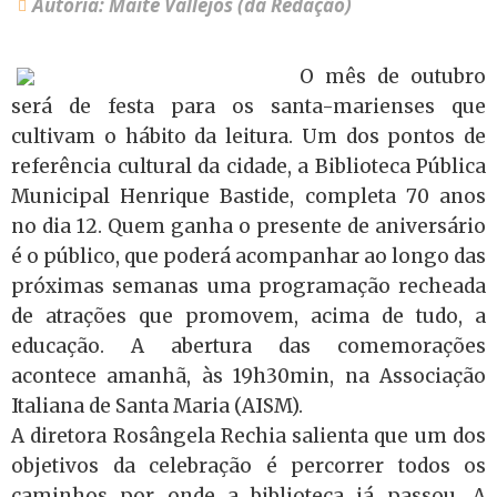
Autoria: Maitê Vallejos (da Redação)
O mês de outubro
será de festa para os santa-marienses que
cultivam o hábito da leitura. Um dos pontos de
referência cultural da cidade, a Biblioteca Pública
Municipal Henrique Bastide, completa 70 anos
no dia 12. Quem ganha o presente de aniversário
é o público, que poderá acompanhar ao longo das
próximas semanas uma programação recheada
de atrações que promovem, acima de tudo, a
educação. A abertura das comemorações
acontece amanhã, às 19h30min, na Associação
Italiana de Santa Maria (AISM).
A diretora Rosângela Rechia salienta que um dos
objetivos da celebração é percorrer todos os
caminhos por onde a biblioteca já passou. A