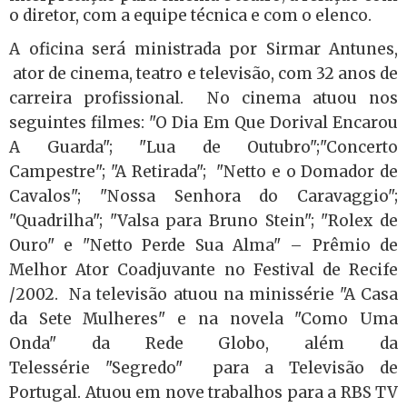
o diretor, com a equipe técnica e com o elenco.
A oficina será ministrada por Sirmar Antunes,
ator de cinema, teatro e televisão, com 32 anos de
carreira profissional. No cinema atuou nos
seguintes filmes: "O Dia Em Que Dorival Encarou
A Guarda"; "Lua de Outubro";"Concerto
Campestre"; "A Retirada"; "Netto e o Domador de
Cavalos"; "Nossa Senhora do Caravaggio";
"Quadrilha"; "Valsa para Bruno Stein"; "Rolex de
Ouro" e "Netto Perde Sua Alma" – Prêmio de
Melhor Ator Coadjuvante no Festival de Recife
/2002. Na televisão atuou na minissérie "A Casa
da Sete Mulheres" e na novela "Como Uma
Onda" da Rede Globo, além da
Telessérie "Segredo" para a Televisão de
Portugal. Atuou em nove trabalhos para a RBS TV