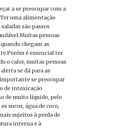
meçar a se preocupar com a
. Ter uma alimentação
 saladas são passos
audável.Muitas pessoas
e quando chegam as
nte.Porém é essencial ter
 o calor, muitas pessoas
alerta se dá para as
 importante se preocupar
o de intoxicação
 de muito líquido, pelo
os sucos, água de coco,
mais sujeitos à perda de
tura interna e à