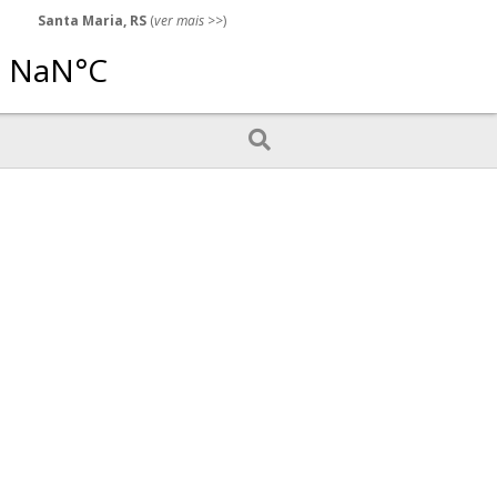
Santa Maria, RS
(
ver mais
>>)