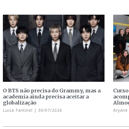
O BTS não precisa do Grammy, mas a
Curso
academia ainda precisa aceitar a
acomp
globalização
Almo
Luiza Fantinel
30/07/2026
Aryan