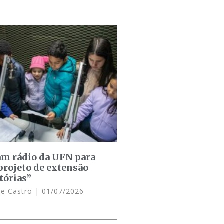
am rádio da UFN para
projeto de extensão
tórias”
de Castro
01/07/2026