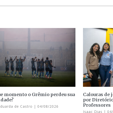
e momento o Grêmio perdeu sua
Calouras de 
idade?
por Diretóri
Professores
Eduarda de Castro
04/08/2026
Isaac Dias
04/