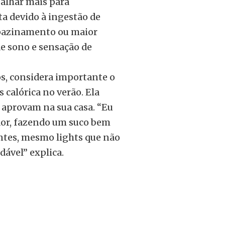
balhar mais para
ta devido à ingestão de
pazinamento ou maior
e sono e sensação de
os, considera importante o
calórica no verão. Ela
s aprovam na sua casa. “Eu
ador, fazendo um suco bem
antes, mesmo lights que não
ável” explica.