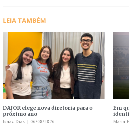
LEIA TAMBÉM
DAJOR elege nova diretoria para o
Em qu
próximo ano
ident
Isaac Dias
06/08/2026
Maria 