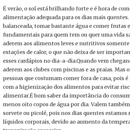
É verão, o sol está brilhando forte e é hora de co
alimentação adequada para os dias mais quentes
balanceada, tomar bastante água e comer frutas e
fundamentais para quem tem ou quer uma vida s
aderem aos alimentos leves e nutritivos soment
estações de calor, o que não deixa de ser importa
esses cardápios no dia-a-dia.
Quando vem chegando
aderem aos clubes com piscinas e as praias. Mas o 
pessoas que costumam comer fora de casa, pois é
com a higienização dos alimentos para evitar risc
alimentar.É bom saber da importância do consumo
menos oito copos de água por dia. Valem também 
sorvete ou picolé, pois nos dias quentes estamos 
líquidos corporais, devido ao aumento da tempera