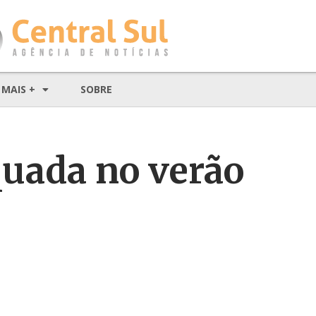
MAIS +
SOBRE
uada no verão