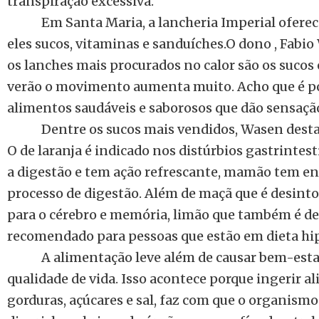
transpiração excessiva.
Em Santa Maria, a lancheria Imperial oferec
eles sucos, vitaminas e sanduíches.O dono , Fabi
os lanches mais procurados no calor são os sucos 
verão o movimento aumenta muito. Acho que é p
alimentos saudáveis e saborosos que dão sensaçã
Dentre os sucos mais vendidos, Wasen destac
O de laranja é indicado nos distúrbios gastrintest
a digestão e tem ação refrescante, mamão tem e
processo de digestão. Além de maçã que é desint
para o cérebro e memória, limão que também é de
recomendado para pessoas que estão em dieta hipo
A alimentação leve além de causar bem-esta
qualidade de vida. Isso acontece porque ingerir a
gorduras, açúcares e sal, faz com que o organism