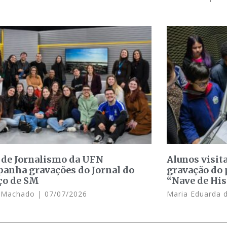
 de Jornalismo da UFN
Alunos visit
anha gravações do Jornal do
gravação do 
ço de SM
“Nave de His
e Machado
07/07/2026
Maria Eduarda 