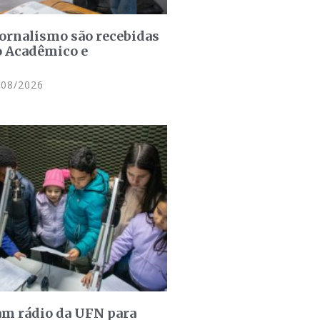
jornalismo são recebidas
o Acadêmico e
08/2026
am rádio da UFN para