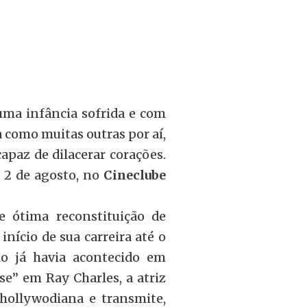
uma infância sofrida e com
 como muitas outras por aí,
apaz de dilacerar corações.
, 2 de agosto, no
Cineclube
e ótima reconstituição de
 início de sua carreira até o
o já havia acontecido em
e” em Ray Charles, a atriz
 hollywodiana e transmite,