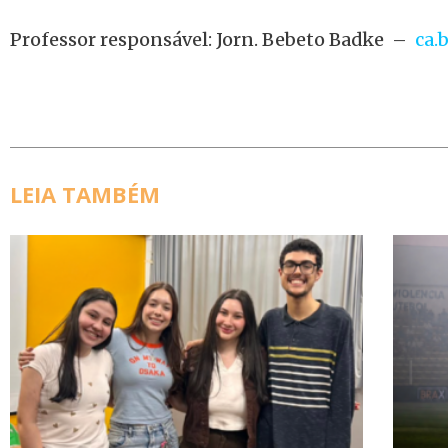
Professor responsável: Jorn. Bebeto Badke –
ca.
LEIA TAMBÉM