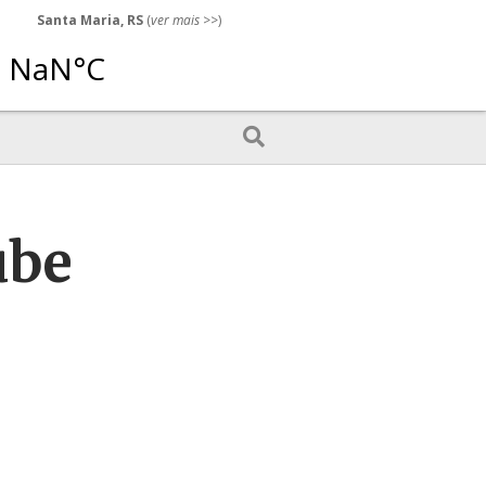
Santa Maria, RS
(
ver mais
>>)
ube