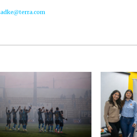
badke@terra.com