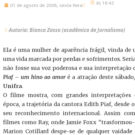
às
16:42
01 de agosto de 2008, sexta-feira
Autoria: Bianca Zasso (acadêmica de Jornalismo)
Ela é uma mulher de aparência frágil, vinda de 
uma vida marcada por perdas e sofrimentos. Seria
não fosse sua voz poderosa e sua interpretação c
Piaf – um hino ao amor
é a atração deste sábado
Unifra
.
O filme mostra, com grandes interpretações 
época, a trajetória da cantora Edith Piaf, desde o
seu reconhecimento internacional. Assim com
filmes como Ray, onde Jamie Foxx “trasformou-s
Marion Cotillard despe-se de qualquer vaidade