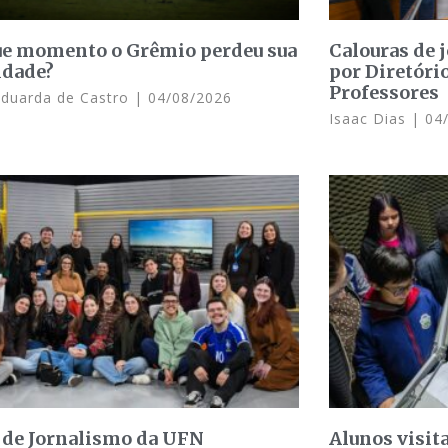
e momento o Grêmio perdeu sua
Calouras de 
idade?
por Diretóri
Professores
Eduarda de Castro
04/08/2026
Isaac Dias
04/
 de Jornalismo da UFN
Alunos visit