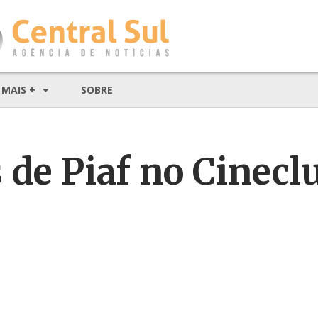
MAIS +
SOBRE
 de Piaf no Cinecl