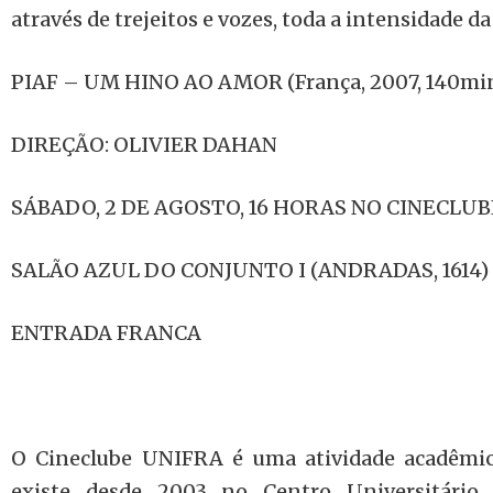
através de trejeitos e vozes, toda a intensidade da
PIAF – UM HINO AO AMOR (França, 2007, 140mi
DIREÇÃO: OLIVIER DAHAN
SÁBADO, 2 DE AGOSTO, 16 HORAS NO CINECLU
SALÃO AZUL DO CONJUNTO I (ANDRADAS, 1614)
ENTRADA FRANCA
O Cineclube UNIFRA é uma atividade acadêmica
existe desde 2003 no Centro Universitário