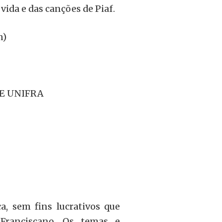
 vida e das canções de Piaf.
n)
BE UNIFRA
, sem fins lucrativos que
 Franciscano. Os temas e