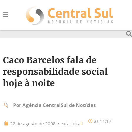
Caco Barcelos fala de
responsabilidade social
hoje à noite
Por
Agência CentralSul de Notícias
às
11:17
22 de agosto de 2008, sexta-feira