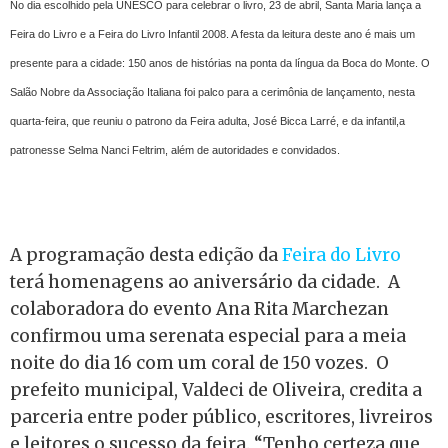
No dia escolhido pela UNESCO para celebrar o livro, 23 de abril, Santa Maria lança a
Feira do Livro e a Feira do Livro Infantil 2008. A festa da leitura deste ano é mais um
presente para a cidade: 150 anos de histórias na ponta da língua da Boca do Monte. O
Salão Nobre da Associação Italiana foi palco para a cerimônia de lançamento, nesta
quarta-feira, que reuniu o patrono da Feira adulta, José Bicca Larré, e da infantil,a
patronesse Selma Nanci Feltrim, além de autoridades e convidados.
A programação desta edição da
Feira do Livro
terá homenagens ao aniversário da cidade.
A
colaboradora do evento Ana Rita Marchezan
confirmou uma serenata especial para a meia
noite do dia 16 com um coral de 150 vozes.
O
prefeito municipal, Valdeci de Oliveira, credita a
parceria entre poder público, escritores, livreiros
e leitores o sucesso da feira. “Tenho certeza que