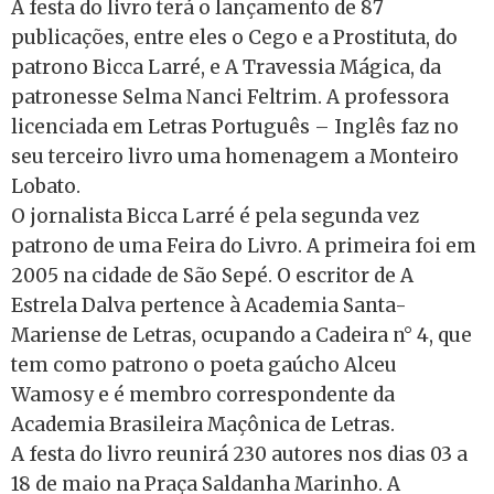
A festa do livro terá o lançamento de 87
publicações, entre eles o Cego e a Prostituta, do
patrono Bicca Larré, e A Travessia Mágica, da
patronesse Selma Nanci Feltrim.
A professora
licenciada em Letras Português – Inglês faz no
seu terceiro livro uma homenagem a Monteiro
Lobato.
O jornalista Bicca Larré é pela segunda vez
patrono de uma Feira do Livro. A primeira foi em
2005 na cidade de São Sepé. O escritor de A
Estrela Dalva
pertence à Academia Santa-
Mariense de Letras, ocupando a Cadeira n° 4, que
tem como patrono o poeta gaúcho Alceu
Wamosy e é membro correspondente da
Academia Brasileira Maçônica de Letras.
A festa do livro reunirá 230 autores nos dias 03 a
18 de maio na Praça Saldanha Marinho. A