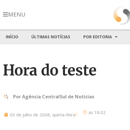
MENU
INÍCIO
ÚLTIMAS NOTÍCIAS
POR EDITORIA
Hora do teste
Por
Agência CentralSul de Notícias
às
18:02
03 de julho de 2008, quinta-feira