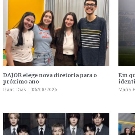
DAJOR elege nova diretoria para o
Em qu
próximo ano
ident
Isaac Dias
06/08/2026
Maria 