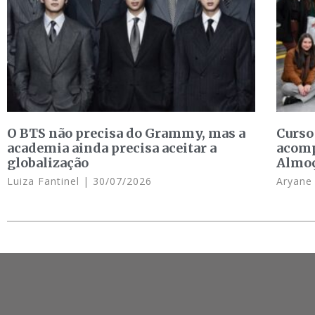
O BTS não precisa do Grammy, mas a
Curso
academia ainda precisa aceitar a
acomp
globalização
Almo
Luiza Fantinel
30/07/2026
Aryan