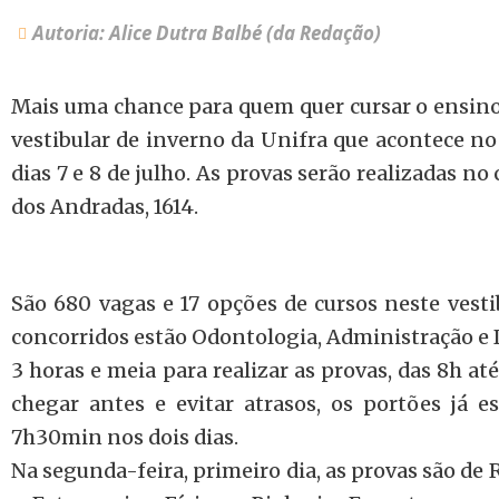
Autoria: Alice Dutra Balbé (da Redação)
Mais uma chance para quem quer cursar o ensino 
vestibular de inverno da Unifra que acontece no
dias 7 e 8 de julho. As provas serão realizadas no
dos Andradas, 1614.
São 680 vagas e 17 opções de cursos neste vesti
concorridos estão Odontologia, Administração e D
3 horas e meia para realizar as provas, das 8h a
chegar antes e evitar atrasos, os portões já es
7h30min nos dois dias.
Na segunda-feira, primeiro dia, as provas são de