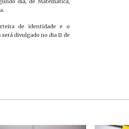
egundo dia, de Matemática,
a.
rteira de identidade e o
 será divulgado no dia 11 de