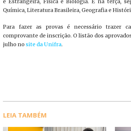
e Estrangeira, Física e Biologia. E na terça, s
Química, Literatura Brasileira, Geografia e Históri
Para fazer as provas é necessário trazer ca
comprovante de inscrição. O listão dos aprovados
julho no
site da Unifra
.
LEIA TAMBÉM