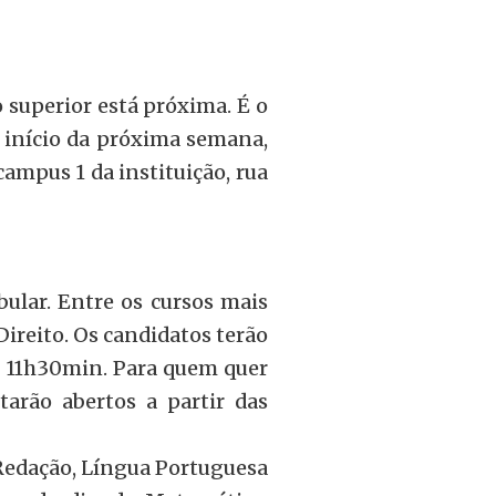
superior está próxima. É o
 início da próxima semana,
 campus 1 da instituição, rua
bular. Entre os cursos mais
ireito. Os candidatos terão
té 11h30min. Para quem quer
tarão abertos a partir das
 Redação, Língua Portuguesa