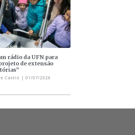
am rádio da UFN para
projeto de extensão
tórias”
de Castro
01/07/2026