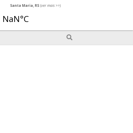
Santa Maria, RS
(
ver mais
>>)