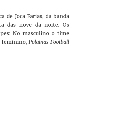
ca de Joca Farias, da banda
lta das nove da noite. Os
ipes: No masculino o time
o feminino,
Polainas
Football