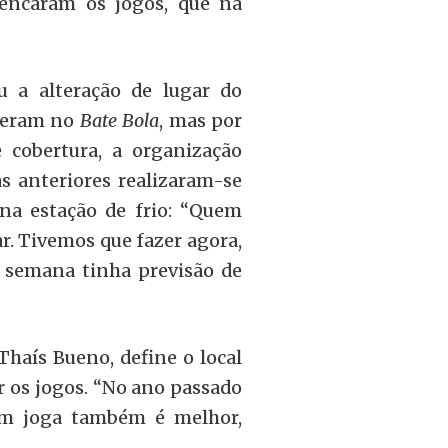
encaram os jogos, que na
u a alteração de lugar do
eceram no
Bate Bola
, mas por
 cobertura, a organização
as anteriores realizaram-se
na estação de frio: “Quem
ar. Tivemos que fazer agora,
 semana tinha previsão de
Thaís Bueno, define o local
 os jogos. “No ano passado
em joga também é melhor,