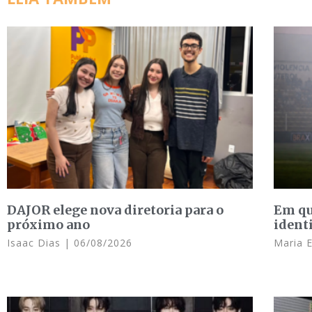
DAJOR elege nova diretoria para o
Em qu
próximo ano
ident
Isaac Dias
06/08/2026
Maria 