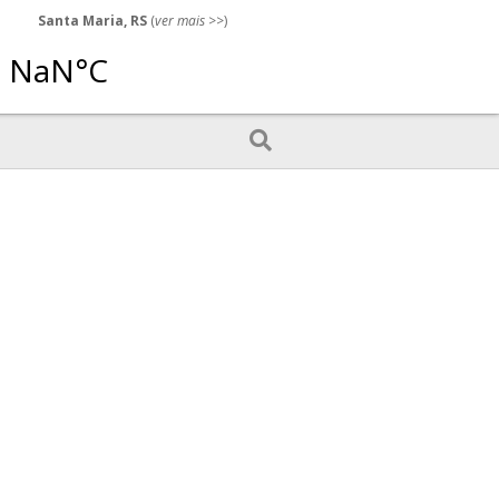
Santa Maria, RS
(
ver mais
>>)