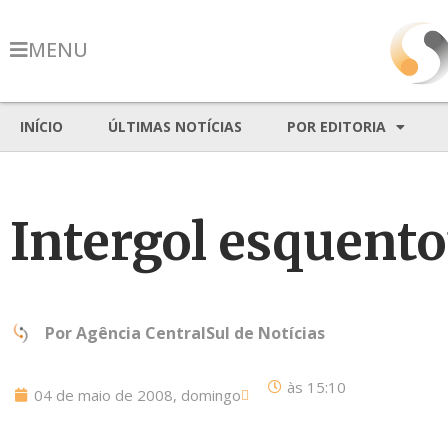
MENU
INÍCIO
ÚLTIMAS NOTÍCIAS
POR EDITORIA
Intergol esquento
Por
Agência CentralSul de Notícias
às
15:10
04 de maio de 2008, domingo