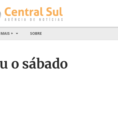
MAIS +
SOBRE
u o sábado