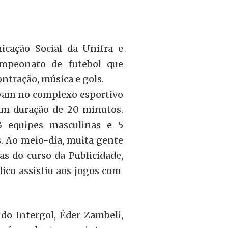
cação Social da Unifra e
ampeonato de futebol que
ntração, música e gols.
avam no complexo esportivo
ham duração de 20 minutos.
3 equipes masculinas e 5
. Ao meio-dia, muita gente
as do curso da Publicidade,
blico assistiu aos jogos com
do Intergol, Éder Zambeli,