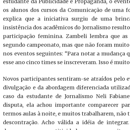
estudante da Publicidade e Propaganda, o evento
os alunos dos cursos da Comunicação de uma fo
explica que a iniciativa surgiu de uma brinc
insistência dos acadêmicos do Jornalismo resulto
participação feminina. Zambeli lembra que as
segundo campeonato, mas que não foram muito a
nos eventos seguintes: “Para notar a mudança q
esse ano cinco times se inscreveram. Isso é muito
Novos participantes sentiram-se atraídos pelo e
divulgação e da abordagem diferenciada utilizad
caso da estudante de Jornalismo Neli Fabian
disputa, ela achou importante comparecer par
termos aulas à noite, e muitos trabalharem, nã
descontração. Acho válida a idéia de integrar