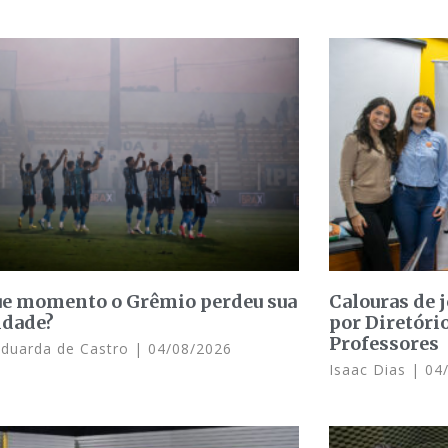
e momento o Grêmio perdeu sua
Calouras de 
idade?
por Diretóri
Professores
Eduarda de Castro
04/08/2026
Isaac Dias
04/