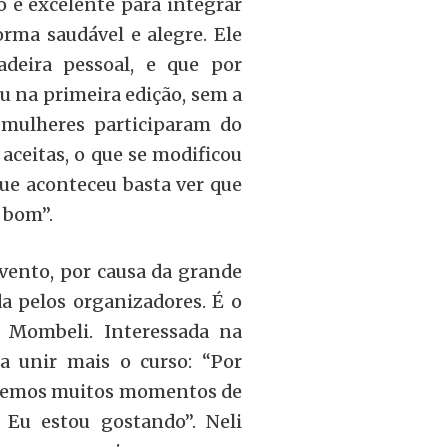
 é excelente para integrar
rma saudável e alegre. Ele
adeira pessoal, e que por
u na primeira edição, sem a
 mulheres participaram do
ceitas, o que se modificou
ue aconteceu basta ver que
 bom”.
vento, por causa da grande
a pelos organizadores. É o
e Mombeli. Interessada na
a unir mais o curso: “Por
o temos muitos momentos de
. Eu estou gostando”. Neli