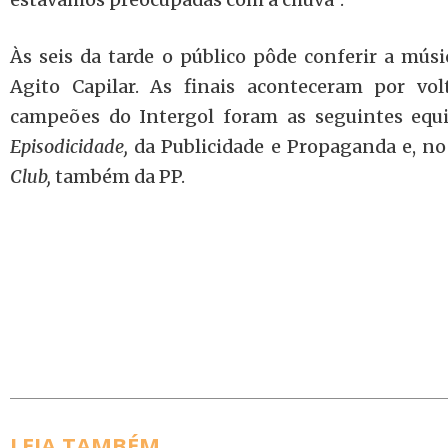
Às seis da tarde o público pôde conferir a músi
Agito Capilar. As finais aconteceram por vo
campeões do Intergol foram as seguintes equ
Episodicidade,
da Publicidade e Propaganda e, n
Club,
também da PP.
LEIA TAMBÉM