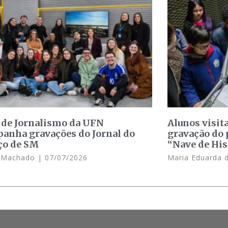
 de Jornalismo da UFN
Alunos visit
anha gravações do Jornal do
gravação do 
ço de SM
“Nave de His
e Machado
07/07/2026
Maria Eduarda 