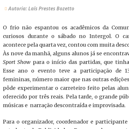
Autoria: Laís Prestes Bozetto
O frio não espantou os acadêmicos da Comuni
curiosos durante o sábado no Intergol. O c
acontece pela quarta vez, contou com muita desco
Às nove da manhã, alguns alunos já se encontr
Sport Show
para o início das partidas, que tin
Esse ano o evento teve a participação de 1
femininas, número maior que nas outras edições
pôde experimentar o carreteiro feito pelas alun
oferecido por três reais. Pela tarde, o grande pú
músicas e
narração descontraída e improvisada.
Para o organizador, coordenador e participante 