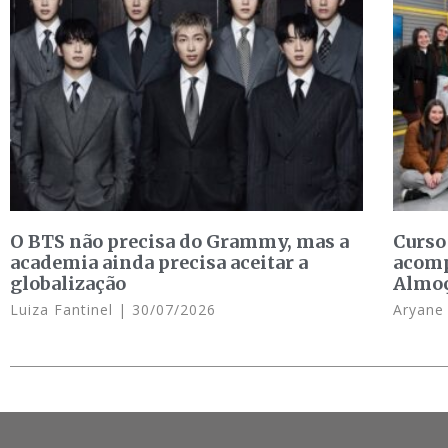
O BTS não precisa do Grammy, mas a
Curso
academia ainda precisa aceitar a
acomp
globalização
Almo
Luiza Fantinel
30/07/2026
Aryan