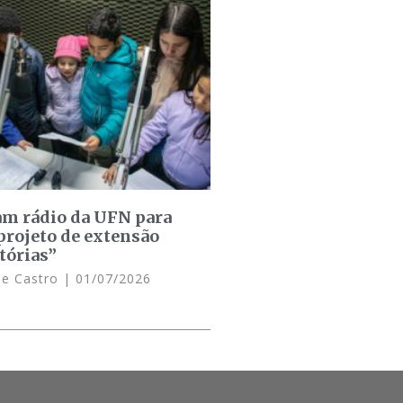
am rádio da UFN para
projeto de extensão
tórias”
de Castro
01/07/2026