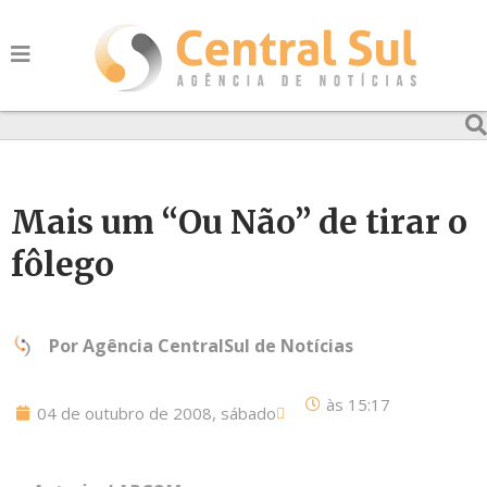
Mais um “Ou Não” de tirar o
fôlego
Por
Agência CentralSul de Notícias
às
15:17
04 de outubro de 2008, sábado