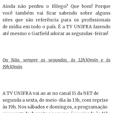
Ainda não perdeu o fôlego? Que bom! Porque
você também vai ficar sabendo sobre alguns
sites que são referência para os profissionais
de mídia em todo o país. É a TV UNIFRA fazendo
até mesmo o Garfield adorar as segundas-feiras!
Ou Não, sempre as segundas, às 12h30min e às
19h30min
.
A TV UNIFRA vai ao ar no canal 15 da NET de
segunda a sexta, do meio-dia às 13h, com reprise
às 19h. Nos sábados e domingos, a programação