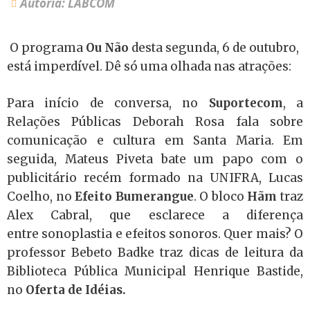
Autoria: LABCOM
O programa
Ou Não
desta segunda, 6 de outubro,
está imperdível. Dê só uma olhada nas atrações:
Para início de conversa, no
Suportecom
, a
Relações Públicas Deborah Rosa fala sobre
comunicação e cultura em Santa Maria. Em
seguida,
Mateus Piveta bate um papo com o
publicitário recém formado na UNIFRA, Lucas
Coelho, no
Efeito Bumerangue
. O bloco
Hãm
traz
Alex Cabral, que esclarece a diferença
entre sonoplastia e efeitos sonoros. Quer mais? O
professor
Bebeto Badke traz dicas de leitura da
Biblioteca Pública Municipal Henrique Bastide,
no
Oferta de Idéias.