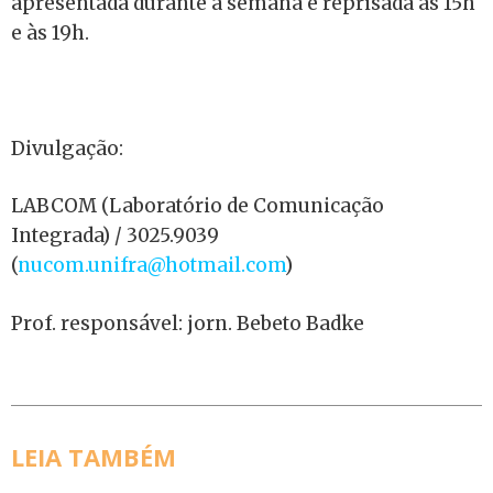
apresentada durante a semana é reprisada às 15h
e às 19h.
Divulgação:
LABCOM (Laboratório de Comunicação
Integrada) / 3025.9039
(
nucom.unifra@hotmail.com
)
Prof. responsável: jorn. Bebeto Badke
LEIA TAMBÉM