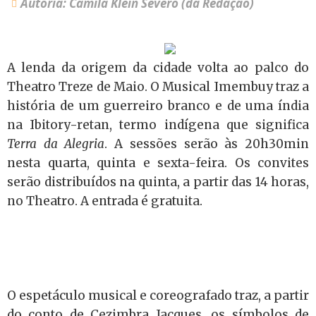
Autoria: Camila Klein Severo (da Redação)
A lenda da origem da cidade volta ao palco do
Theatro Treze de Maio. O Musical Imembuy traz a
história de um guerreiro branco e de uma índia
na Ibitory-retan, termo indígena que significa
Terra da Alegria
. A sessões serão às 20h30min
nesta quarta, quinta e sexta-feira. Os convites
serão distribuídos na quinta, a partir das 14 horas,
no Theatro. A entrada é gratuita.
O espetáculo musical e coreografado traz, a partir
do conto de Cezimbra Jacques, os símbolos de