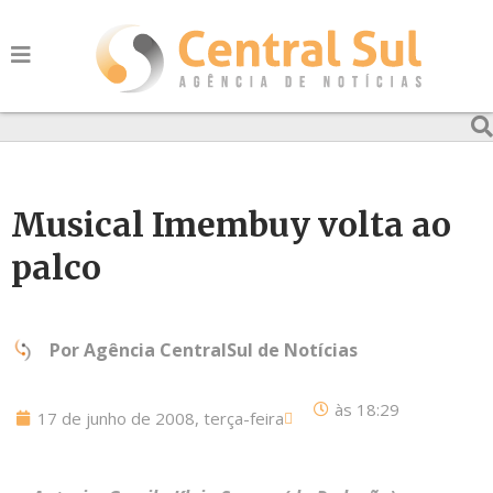
Musical Imembuy volta ao
palco
Por
Agência CentralSul de Notícias
às
18:29
17 de junho de 2008, terça-feira