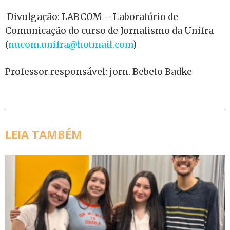
Divulgação: LABCOM – Laboratório de
Comunicação do curso de Jornalismo da Unifra
(
nucom.unifra@hotmail.com
)
Professor responsável: jorn. Bebeto Badke
LEIA TAMBÉM