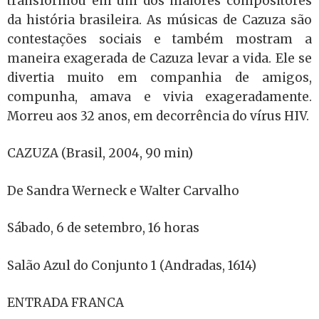
transformou em um dos maiores compositores
da história brasileira. As músicas de Cazuza são
contestações sociais e também mostram a
maneira exagerada de Cazuza levar a vida. Ele se
divertia muito em companhia de amigos,
compunha, amava e vivia exageradamente.
Morreu aos 32 anos, em decorrência do vírus
HIV.
CAZUZA (Brasil, 2004, 90 min)
De Sandra Werneck e Walter Carvalho
Sábado, 6 de setembro, 16 horas
Salão Azul do Conjunto 1 (Andradas, 1614)
ENTRADA FRANCA