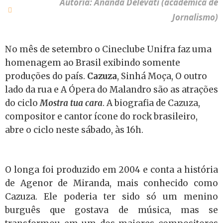
Autoria: Ananda Delevati (acadêmica de
Jornalismo)
No mês de setembro o Cineclube Unifra faz uma
homenagem ao Brasil exibindo somente
produções do país.
Cazuza
, Sinhá Moça, O outro
lado da rua e A Ópera do Malandro são as atrações
do ciclo
Mostra tua cara
. A biografia de Cazuza,
compositor e cantor ícone do rock brasileiro,
abre o ciclo neste sábado, às 16h.
O longa foi produzido em 2004 e conta a história
de Agenor de Miranda, mais conhecido como
Cazuza. Ele poderia ter sido só um menino
burguês que gostava de música, mas se