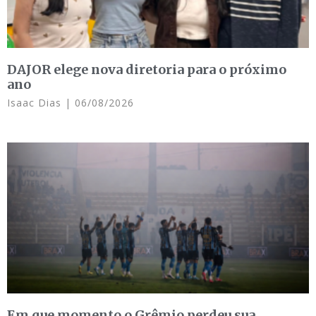
DAJOR elege nova diretoria para o próximo
ano
Isaac Dias
06/08/2026
Em que momento o Grêmio perdeu sua