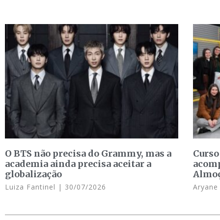
O BTS não precisa do Grammy, mas a
Curso
academia ainda precisa aceitar a
acomp
globalização
Almo
Luiza Fantinel
30/07/2026
Aryan