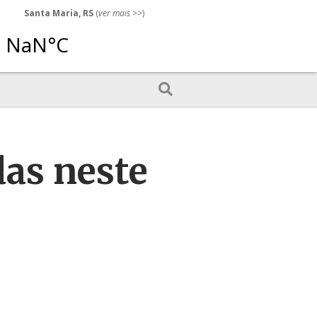
Santa Maria, RS
(
ver mais
>>)
das neste