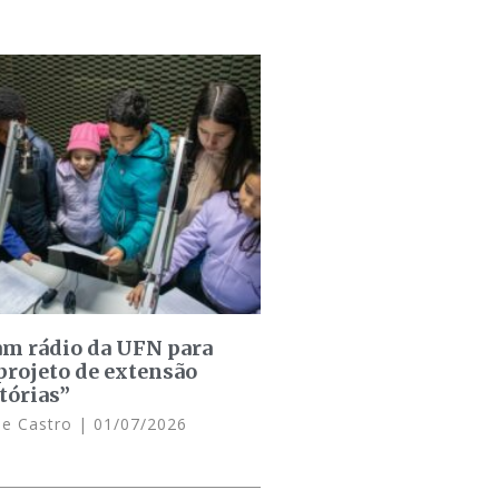
am rádio da UFN para
projeto de extensão
tórias”
de Castro
01/07/2026