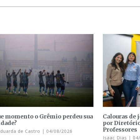
e momento o Grêmio perdeu sua
Calouras de 
idade?
por Diretóri
Professores
Eduarda de Castro
04/08/2026
Isaac Dias
04/