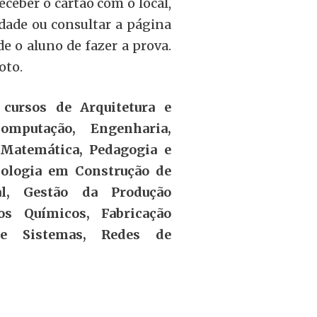
ceber o cartão com o local,
idade ou consultar a página
 o aluno de fazer a prova.
oto.
cursos de Arquitetura e
Computação, Engenharia,
s, Matemática, Pedagogia e
nologia em Construção de
ial, Gestão da Produção
sos Químicos, Fabricação
de Sistemas, Redes de