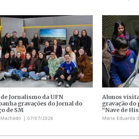
 de Jornalismo da UFN
Alunos visit
anha gravações do Jornal do
gravação do 
ço de SM
“Nave de His
e Machado
07/07/2026
Maria Eduarda 