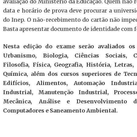
avaliação do Ministério da Educação. Quem não re
data e horário de prova deve procurar a univers
do Inep. O não-recebimento do cartão não impede
Basta apresentar documento de identidade com f
Nesta edição do exame serão avaliados os 
Urbanismo, Biologia, Ciências Sociais, 
Filosofia, Física, Geografia, História, Letra
Química, além dos cursos superiores de Tec
Edifícios, Alimentos, Automação Industr
Industrial, Manutenção Industrial, Proces
Mecânica, Análise e Desenvolvimento 
Computadores e Saneamento Ambiental.