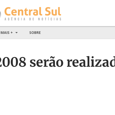
MAIS +
SOBRE
008 serão realiza