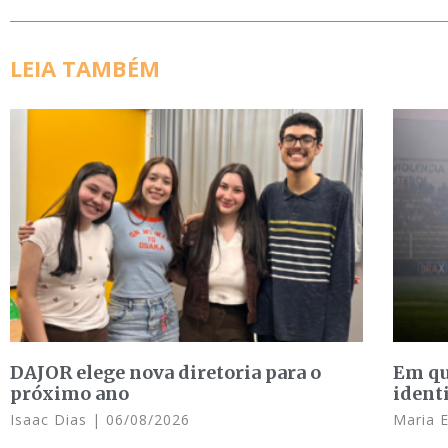
LEIA TAMBÉM
DAJOR elege nova diretoria para o
Em qu
próximo ano
ident
Isaac Dias
06/08/2026
Maria 