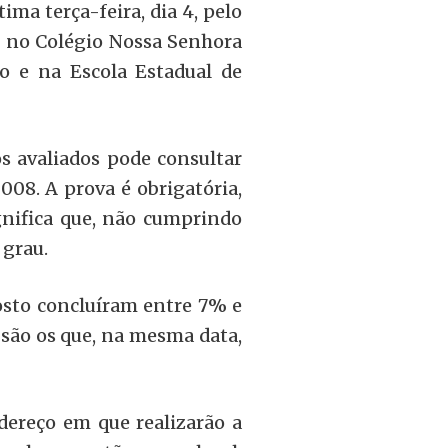
tima terça-feira, dia 4, pelo
s no Colégio Nossa Senhora
o e na Escola Estadual de
s avaliados pode consultar
008. A prova é obrigatória,
gnifica que, não cumprindo
 grau.
osto concluíram entre 7% e
 são os que, na mesma data,
dereço em que realizarão a