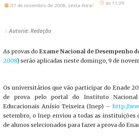
às
11:39
07 de novembro de 2008, sexta-feira
Autoria: Redação
As provas do
Exame Nacional de Desempenho do
2008
) serão aplicadas neste domingo, 9 de nove
Os universitários que vão participar do Enade 2
de prova pelo portal do Instituto Naciona
Educacionais Anísio Teixeira (Inep) –
http://ww
setembro, o Inep enviou a todas as instituições 
de alunos selecionados para fazer a prova do Ena