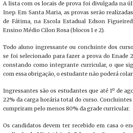
A lista com os locais de prova foi divulgada na úl
Inep. Em Santa Maria, as provas serão realizada
de Fátima, na Escola Estadual Edson Figueired
Ensino Médio Cilon Rosa (blocos 1 e 2).
Todo aluno ingressante ou concluinte dos curso
se foi selecionado para fazer a prova do Enade 2
constando como integrante curricular, o que si
com essa obrigação, o estudante não poderá colar
Ingressantes são os estudantes que até 1º de ag
22% da carga horária total do curso. Concluintes
cumpriram pelo menos 80% da grade curricular.
Os candidatos devem ter recebido em casa o en