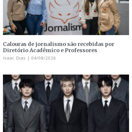
Calouras de jornalismo são recebidas por
Diretório Acadêmico e Professores
Isaac Dias
04/08/2026