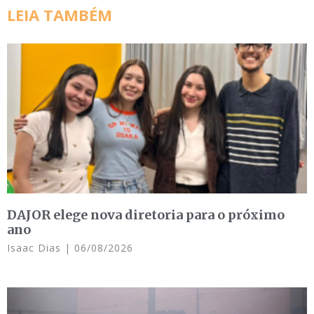
LEIA TAMBÉM
DAJOR elege nova diretoria para o próximo
ano
Isaac Dias
06/08/2026