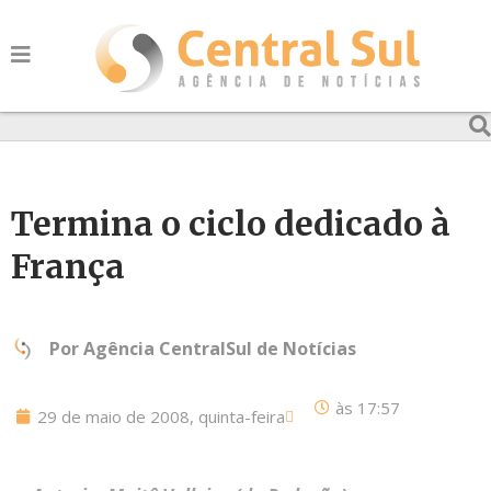
Termina o ciclo dedicado à
França
Por
Agência CentralSul de Notícias
às
17:57
29 de maio de 2008, quinta-feira