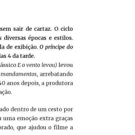
em sair de cartaz. O ciclo
diversas épocas e estilos.
la de exibição.
O príncipe do
das 4 da tarde.
lássico
E o vento levou)
levou
z mandamentos
, arrebatando
40 anos depois, a produtora
ção.
ado dentro de um cesto por
u uma emoção extra graças
rado, que ajudou o filme a