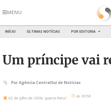
MENU
INÍCIO
ÚLTIMAS NOTÍCIAS
POR EDITORIA
Um príncipe vai r
Por
Agência CentralSul de Notícias
às
20:50
02 de julho de 2008, quarta-feira