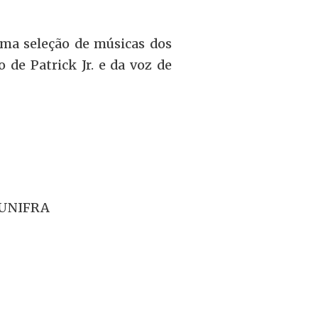
uma seleção de músicas dos
o de Patrick Jr. e da voz de
 UNIFRA