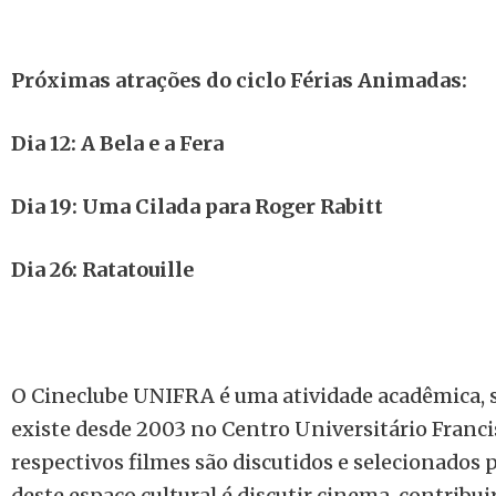
Próximas atrações do ciclo Férias Animadas:
Dia 12: A Bela e a Fera
Dia 19: Uma Cilada para Roger Rabitt
Dia 26: Ratatouille
O Cineclube UNIFRA é uma atividade acadêmica, s
existe desde 2003 no Centro Universitário Franci
respectivos filmes são discutidos e selecionados p
deste espaço cultural é discutir cinema, contribu