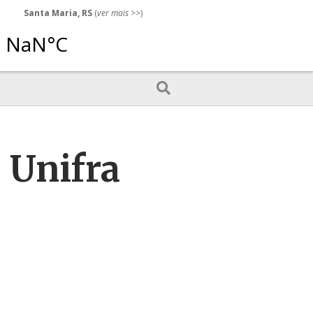
Santa Maria, RS
(
ver mais
>>)
 Unifra