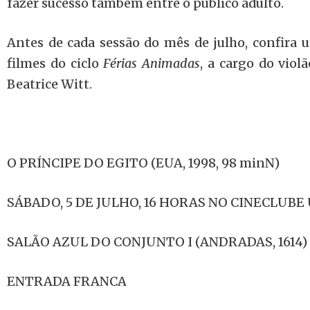
fazer sucesso também entre o público adulto.
Antes de cada sessão do mês de julho, confira 
filmes do ciclo
Férias Animadas
, a cargo do violã
Beatrice Witt.
O PRÍNCIPE DO EGITO (EUA, 1998, 98 minN)
SÁBADO, 5 DE JULHO, 16 HORAS NO CINECLUBE
SALÃO AZUL DO CONJUNTO I (ANDRADAS, 1614)
ENTRADA FRANCA