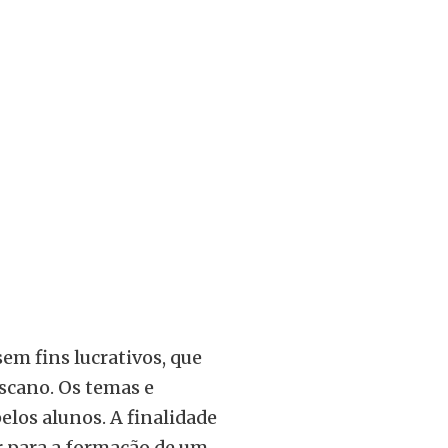
em fins lucrativos, que
scano. Os temas e
elos alunos. A finalidade
ir para a formação de um