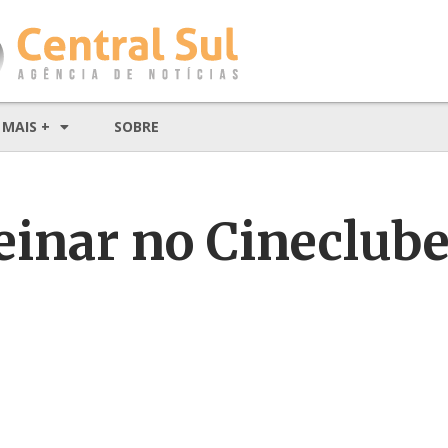
MAIS +
SOBRE
einar no Cineclube