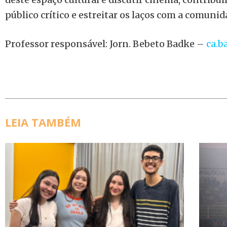
público crítico e estreitar os laços com a comunid
Professor responsável: Jorn. Bebeto Badke –
ca.b
LEIA TAMBÉM