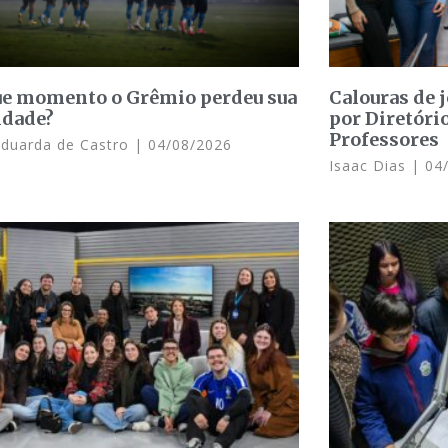
e momento o Grêmio perdeu sua
Calouras de 
idade?
por Diretóri
Professores
Eduarda de Castro
04/08/2026
Isaac Dias
04/