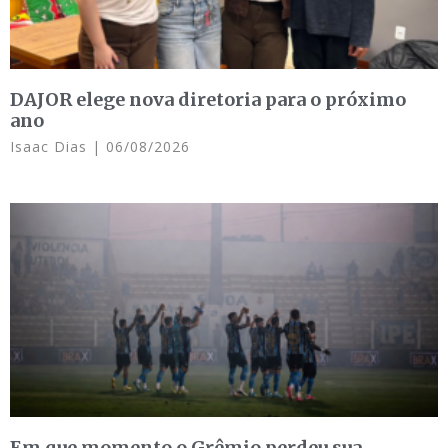
DAJOR elege nova diretoria para o próximo
ano
Isaac Dias
06/08/2026
Em que momento o Grêmio perdeu sua