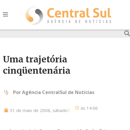
Uma trajetória
cinqüentenária
Por
Agência CentralSul de Notícias
às
14:06
31 de maio de 2008, sábado