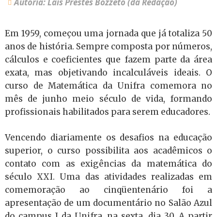
Autoria: Lais Prestes Bozzeto (da Redação)
Em 1959, começou uma jornada que já totaliza 50
anos de história. Sempre composta por números,
cálculos e coeficientes que fazem parte da área
exata, mas objetivando incalculáveis ideais. O
curso de Matemática da Unifra comemora no
mês de junho meio século de vida, formando
profissionais habilitados para serem educadores.
Vencendo diariamente os desafios na educação
superior, o curso possibilita aos acadêmicos o
contato com as exigências da matemática do
século XXI. Uma das atividades realizadas em
comemoração ao cinqüentenário foi a
apresentação de um documentário no Salão Azul
do campus I da Unifra, na sexta, dia 30. A partir