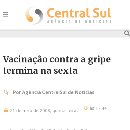
Vacinação contra a gripe
termina na sexta
Por
Agência CentralSul de Notícias
às
17:44
21 de maio de 2008, quarta-feira