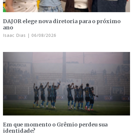
DAJOR elege nova diretoria para o próximo
ano
Isaac Dias
06/08/2026
Em que momento o Grêmio perdeu sua
identidade?