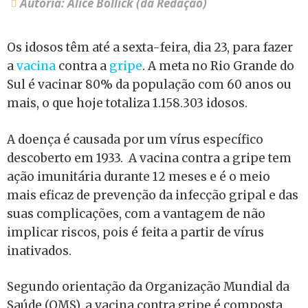
Autoria: Alice Bollick (da Redação)
Os idosos têm até a sexta-feira, dia 23, para fazer
a
vacina
contra a
gripe
. A meta no Rio Grande do
Sul é vacinar 80% da população com 60 anos ou
mais, o que hoje totaliza 1.158.303 idosos.
A doença é causada por um vírus específico
descoberto em 1933. A vacina contra a gripe tem
ação imunitária durante 12 meses e é o meio
mais eficaz de prevenção da infecção gripal e das
suas complicações, com a vantagem de não
implicar riscos, pois é feita a partir de vírus
inativados.
Segundo orientação da Organização Mundial da
Saúde (OMS), a vacina contra gripe é composta