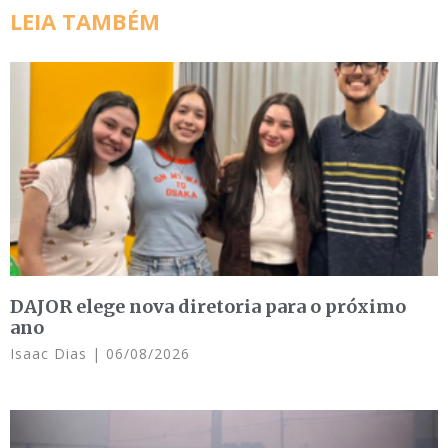
LEIA TAMBÉM
DAJOR elege nova diretoria para o próximo
ano
Isaac Dias
06/08/2026