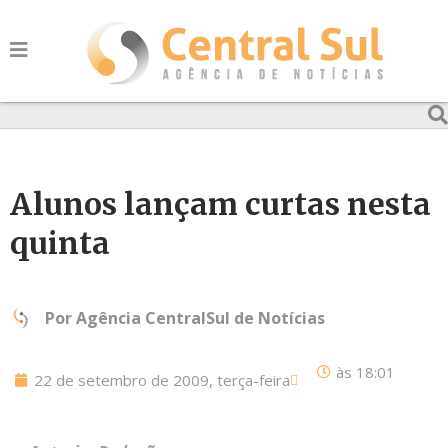
Alunos lançam curtas nesta
quinta
Por
Agência CentralSul de Notícias
às
18:01
22 de setembro de 2009, terça-feira