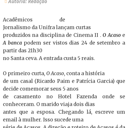
Autoria: Redação
Acadêmicos de
Jornalismo da Unifra lançam curtas
produzidos na disciplina de Cinema II .
O Acaso
e
A banca
podem ser vistos dias 24 de setembro a
partir das 21h30
no Santa ceva. A entrada custa 5 reais.
O primeiro curta,
O Acaso
, conta a história
de um casal (Ricardo Paim e Patrícia Garcia) que
decide comemorar seus 5 anos
de casamento no Hotel Fazenda onde se
conheceram. O marido viaja dois dias
antes que a esposa. Chegando lá, escreve um
email à mulher. Isso sucede uma
série de Acasos. A direção e roteiro de Acasos é da