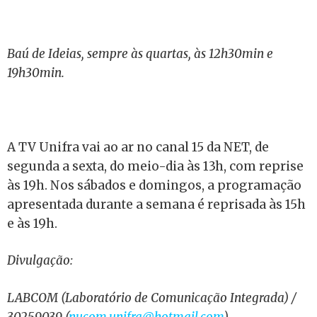
Baú de Ideias, sempre às quartas, às 12h30min e
19h30min.
A TV Unifra vai ao ar no canal 15 da NET, de
segunda a sexta, do meio-dia às 13h, com reprise
às 19h. Nos sábados e domingos, a programação
apresentada durante a semana é reprisada às 15h
e às 19h.
Divulgação:
LABCOM (Laboratório de Comunicação Integrada) /
3025.9039 (
nucom.unifra@hotmail.com
)