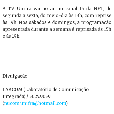
A TV Unifra vai ao ar no canal 15 da NET, de
segunda a sexta, do meio-dia às 13h, com reprise
às 19h. Nos sábados e domingos, a programação
apresentada durante a semana é reprisada às 15h
e às 19h.
Divulgação:
LABCOM (Laboratório de Comunicação
Integrada) / 3025.9039
(
nucom.unifra@hotmail.com
)