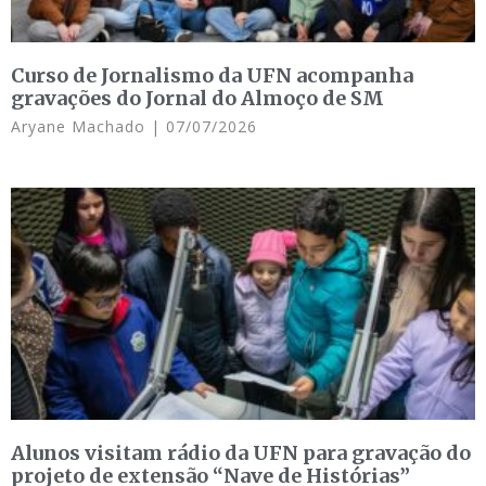
Curso de Jornalismo da UFN acompanha
gravações do Jornal do Almoço de SM
Aryane Machado
07/07/2026
Alunos visitam rádio da UFN para gravação do
projeto de extensão “Nave de Histórias”