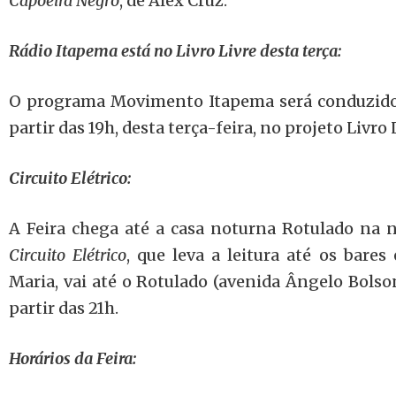
Capoeira Negro
, de Alex Cruz.
Rádio Itapema está no Livro Livre desta terça:
O programa Movimento Itapema será conduzido d
partir das 19h, desta terça-feira, no projeto Livro 
Circuito Elétrico:
A Feira chega até a casa noturna Rotulado na no
Circuito Elétrico
, que leva a leitura até os bare
Maria, vai até o Rotulado (avenida Ângelo Bolson,
partir das 21h.
Horários da Feira: