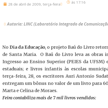
às
17:16
28 de abril de 2009, terça-feira
Autoria: LINC (Laboratório Integrado de Comunicaçã
No
Dia da Educação
, o projeto Baú do Livro retor
de Santa Maria. O Baú do Livro leva as obras 
Ingresso ao Ensino Superior (PEIES da UFSM) e 
estaduais; e livros infantis às escolas municip
terça-feira, 28, os escritores Auri Antonio Sud
entregam um bônus no valor de um livro para 60 
Marta e Celina de Moraes.
Feira contabiliza mais de 7 mil livros vendidos: