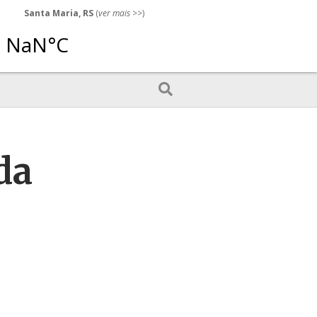
Santa Maria, RS
(
ver mais
>>)
da