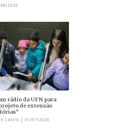
08/2026
am rádio da UFN para
projeto de extensão
tórias”
de Castro
01/07/2026