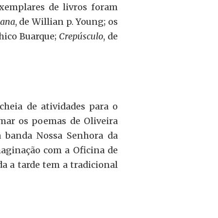
exemplares de livros foram
bana
, de Willian p. Young; os
Chico Buarque;
Crepúsculo
, de
cheia de atividades para o
amar os poemas de Oliveira
da banda Nossa Senhora da
imaginação com a Oficina de
a a tarde tem a tradicional