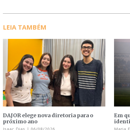
LEIA TAMBÉM
DAJOR elege nova diretoria para o
Em qu
próximo ano
ident
Isaac Dias
06/08/2026
Maria 