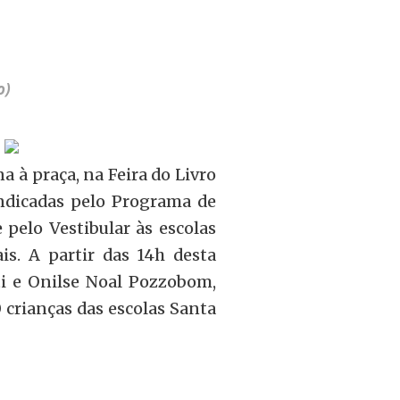
o)
na à praça, na Feira do Livro
indicadas pelo Programa de
pelo Vestibular às escolas
ais. A partir das 14h desta
ati e Onilse Noal Pozzobom,
crianças das escolas Santa