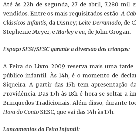
Até às 22h de segunda, 27 de abril, 7.280 mil 
vendidos. Entre os mais requisitados estão:
A Ca
Clássicos Infantis
, da Disney;
Leite Derramado
, de 
Stephenie Meyer; e
Marley e eu
, de John Grogan.
Espaço SESI/SESC garante a diversão das crianças:
A Feira do Livro 2009 reserva mais uma tarde 
público infantil. Às 14h, é o momento de decl
Siqueira. A partir das 15h tem apresentação 
Providência. Das 17h às 18h é hora se soltar a 
Brinquedos Tradicionais. Além disso, durante tod
Hora do Conto
SESC, que vai das 14h às 17h.
Lançamentos da Feira Infantil: