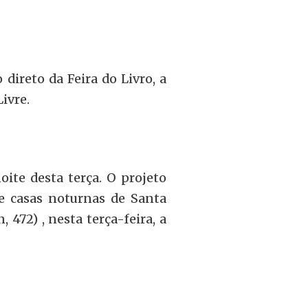
ireto da Feira do Livro, a
Livre.
ite desta terça. O projeto
s e casas noturnas de Santa
 472) , nesta terça-feira, a