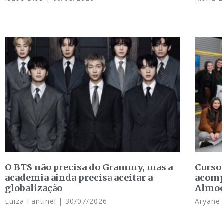
O BTS não precisa do Grammy, mas a
Curso
academia ainda precisa aceitar a
acomp
globalização
Almo
Luiza Fantinel
30/07/2026
Aryan