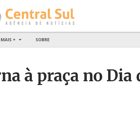
MAIS +
SOBRE
rna à praça no Dia 