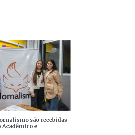
jornalismo são recebidas
o Acadêmico e