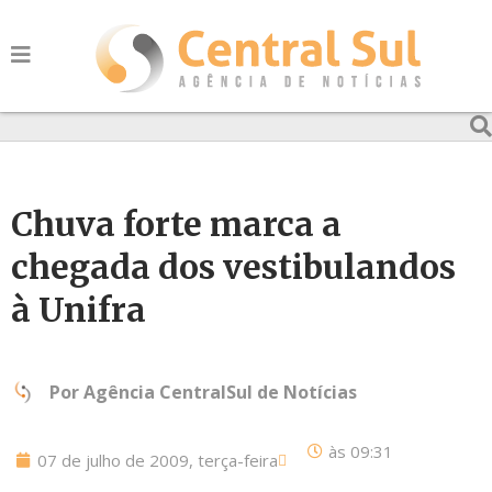
Chuva forte marca a
chegada dos vestibulandos
à Unifra
Por
Agência CentralSul de Notícias
às
09:31
07 de julho de 2009, terça-feira