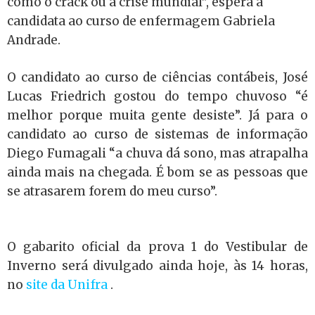
como o crack ou a crise mundial”, espera a
candidata ao curso de enfermagem Gabriela
Andrade.
O candidato ao curso de ciências contábeis, José
Lucas Friedrich gostou do tempo chuvoso “é
melhor porque muita gente desiste”. Já para o
candidato ao curso de sistemas de informação
Diego Fumagali “a chuva dá sono, mas atrapalha
ainda mais na chegada. É bom se as pessoas que
se atrasarem forem do meu curso”.
O gabarito oficial da prova 1 do Vestibular de
Inverno será divulgado ainda hoje, às 14 horas,
no
site da Unifra
.