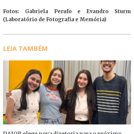
Fotos: Gabriela Perufo e Evandro Sturm
(Laboratório de Fotografia e Memória)
LEIA TAMBÉM
DAJOR elege nova diretoria para o próximo