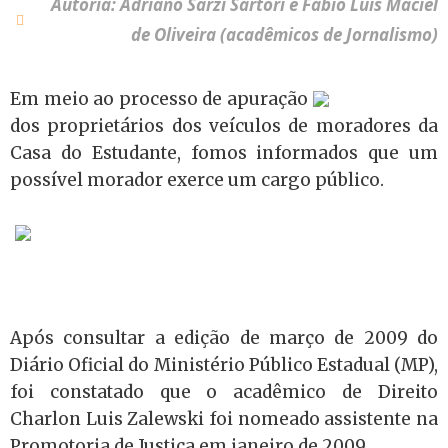
Autoria: Adriano Sarzi Sartori e Fábio Luís Maciel
de Oliveira (acadêmicos de Jornalismo)
Em meio ao processo de apuração
dos proprietários dos veículos de moradores da
Casa do Estudante, fomos informados que um
possível morador exerce um cargo público.
Após consultar a edição de março de 2009 do
Diário Oficial do Ministério Público Estadual (MP),
foi constatado que o acadêmico de Direito
Charlon Luis Zalewski foi nomeado assistente na
Promotoria de Justiça em janeiro
de 2009.