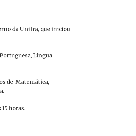
erno da Unifra, que iniciou
 Portuguesa, Língua
dos de Matemática,
a.
s 15 horas.