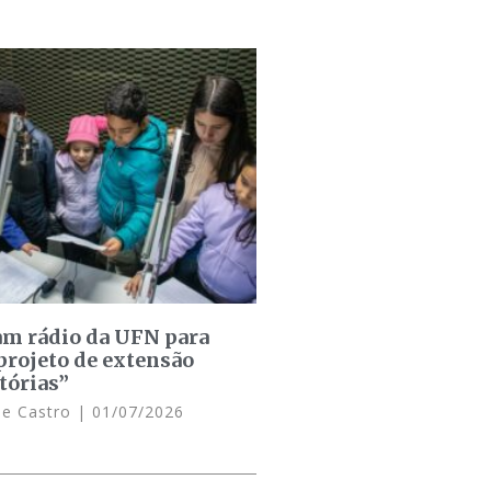
am rádio da UFN para
projeto de extensão
tórias”
de Castro
01/07/2026