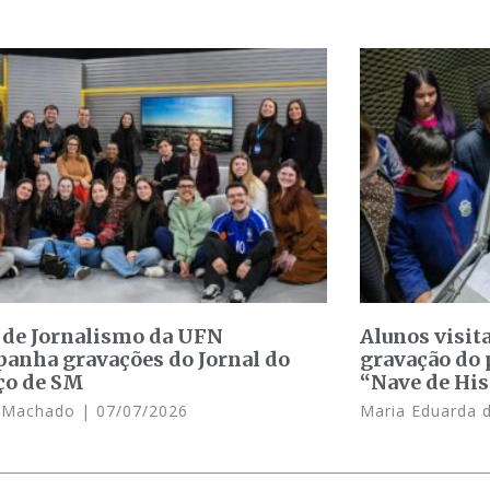
 de Jornalismo da UFN
Alunos visit
anha gravações do Jornal do
gravação do 
ço de SM
“Nave de His
e Machado
07/07/2026
Maria Eduarda 