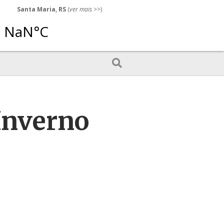
Santa Maria, RS
(
ver mais
>>)
 Inverno