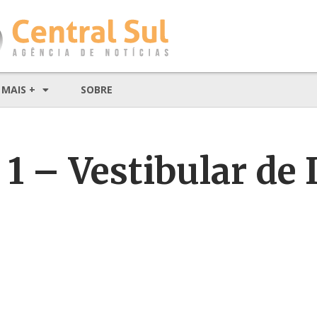
MAIS +
SOBRE
 1 – Vestibular de