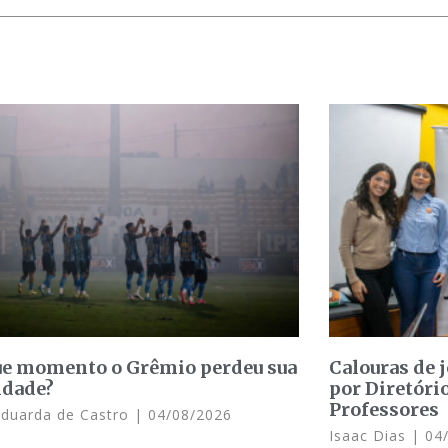
e momento o Grêmio perdeu sua
Calouras de 
idade?
por Diretóri
Professores
Eduarda de Castro
04/08/2026
Isaac Dias
04/