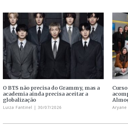
O BTS não precisa do Grammy, mas a
Curso
academia ainda precisa aceitar a
acomp
globalização
Almo
Luiza Fantinel
30/07/2026
Aryan