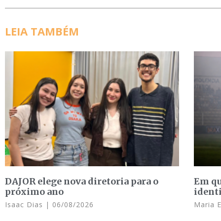
LEIA TAMBÉM
DAJOR elege nova diretoria para o
Em qu
próximo ano
ident
Isaac Dias
06/08/2026
Maria 