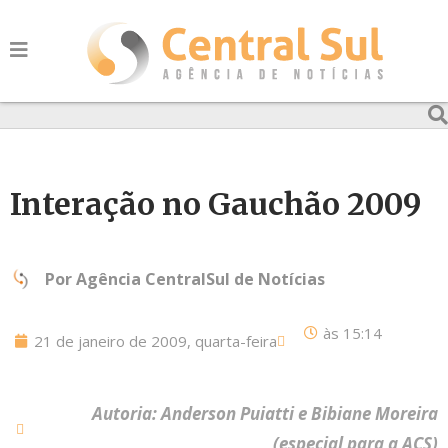
Interação no Gauchão 2009
Por
Agência CentralSul de Notícias
às
15:14
21 de janeiro de 2009, quarta-feira
Autoria: Anderson Puiatti e Bibiane Moreira
(especial para a ACS)