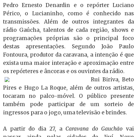
Pedro Ernesto Denardin e o repórter Luciano
Périco, o Lucianinho, como é conhecido nas
transmissões. Além de outros integrantes da
rádio Gaúcha, talentos de cada região, shows e
programações próprias são o principal foco
destas apresentações. Segundo João Paulo
Fontoura, produtor da caravana, a intenção é que
exista uma maior interação e aproximação entre
os repórteres e âncoras e os ouvintes da rádio.
Rui Biriva, Beto
Pires e Hugo La Roque, além de outros artistas,
tocaram no palco-móvel. O público presente
também pode participar de um sorteio de
ingressos para o jogo, uma televisão e brindes.
A partir do dia 27, a
Caravana do Gauchão
vai
passar ainda pelas cidades de Ijuí, Novo