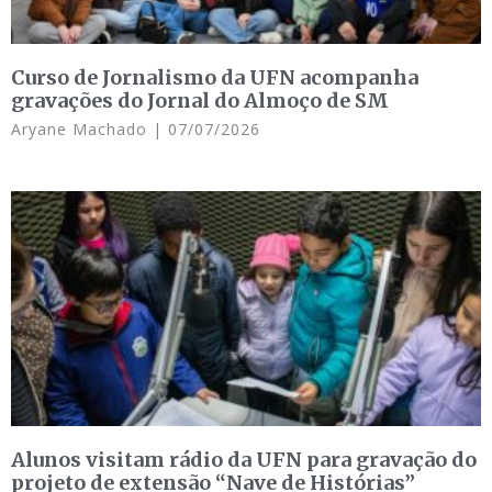
Curso de Jornalismo da UFN acompanha
gravações do Jornal do Almoço de SM
Aryane Machado
07/07/2026
Alunos visitam rádio da UFN para gravação do
projeto de extensão “Nave de Histórias”