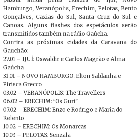
Hamburgo, Veranópolis, Erechim, Pelotas, Bento
Gonçalves, Caxias do Sul, Santa Cruz do Sul e
Canoas. Alguns flashes dos espetáculos serão
transmitidos também na rádio Gaúcha.
Confira as próximas cidades da Caravana do
Gauchão:
27.01 – IJUÍ: Oswaldir e Carlos Magrão e Alma
Gaúcha
31.01 – NOVO HAMBURGO: Elton Saldanha e
Pirisca Grecco
03.02 – VERANÓPOLIS: The Travellers
06.02 – ERECHIM: "Os Guri"
07.02 – ERECHIM: Enzo e Rodrigo e Maria do
Relento
10.02 – ERECHIM: Os Monarcas
10.03 – PELOTAS: Senzala