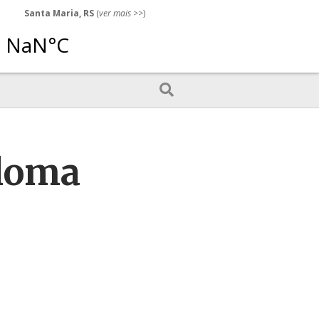
Santa Maria, RS
(
ver mais
>>)
ploma