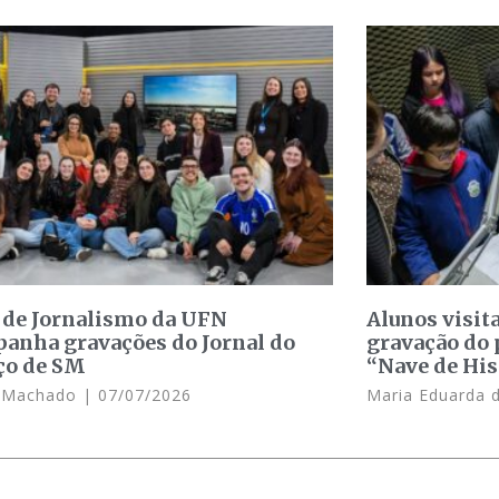
 de Jornalismo da UFN
Alunos visit
anha gravações do Jornal do
gravação do 
ço de SM
“Nave de His
e Machado
07/07/2026
Maria Eduarda 