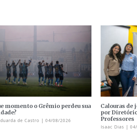
e momento o Grêmio perdeu sua
Calouras de 
idade?
por Diretóri
Professores
Eduarda de Castro
04/08/2026
Isaac Dias
04/