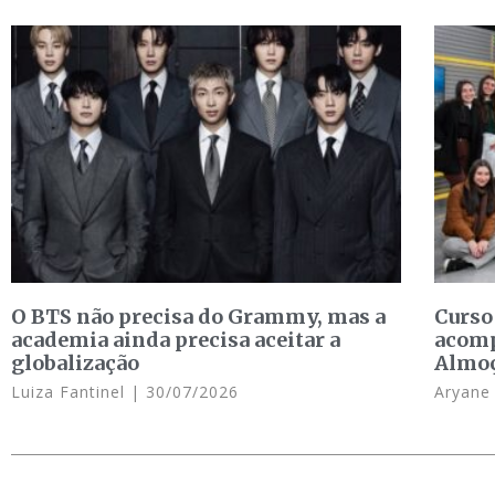
O BTS não precisa do Grammy, mas a
Curso
academia ainda precisa aceitar a
acomp
globalização
Almo
Luiza Fantinel
30/07/2026
Aryan