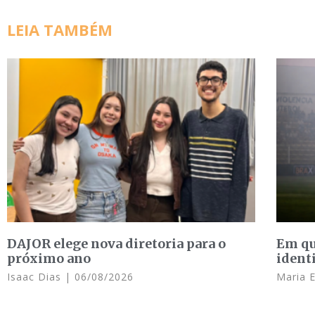
LEIA TAMBÉM
DAJOR elege nova diretoria para o
Em qu
próximo ano
ident
Isaac Dias
06/08/2026
Maria 