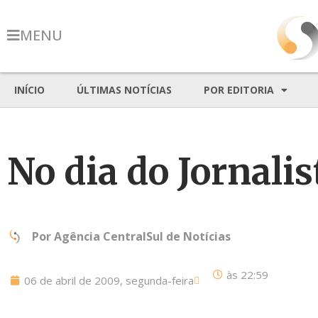
MENU
INÍCIO
ÚLTIMAS NOTÍCIAS
POR EDITORIA
No dia do Jornalis
Por
Agência CentralSul de Notícias
às
22:59
06 de abril de 2009, segunda-feira