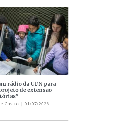
am rádio da UFN para
projeto de extensão
tórias”
de Castro
01/07/2026