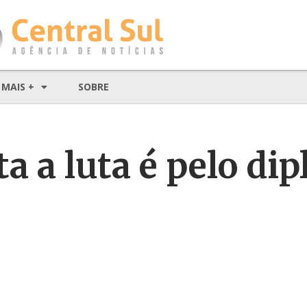
MAIS +
SOBRE
ta a luta é pelo di