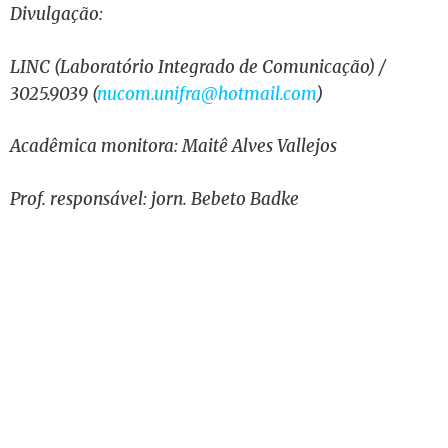
Divulgação:
LINC (Laboratório Integrado de Comunicação) /
3025.9039 (
nucom.unifra@hotmail.com
)
Acadêmica monitora: Maitê Alves Vallejos
Prof. responsável: jorn. Bebeto Badke