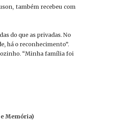
guson, também recebeu com
as do que as privadas. No
de, há o reconhecimento”.
zinho. “Minha família foi
ia e Memória)