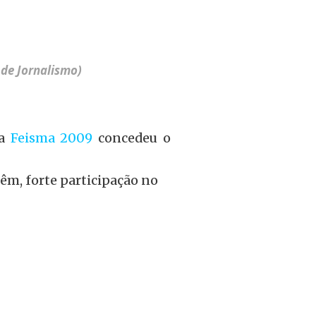
 de Jornalismo)
da
Feisma 2009
concedeu o
êm, forte participação no