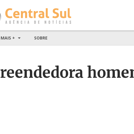
MAIS +
SOBRE
preendedora home