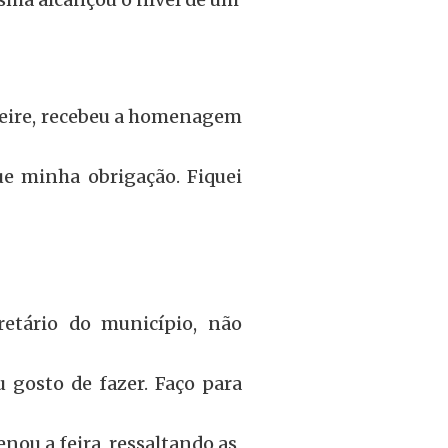
Freire, recebeu a homenagem
ue minha obrigação. Fiquei
retário do município, não
 gosto de fazer. Faço para
nou a feira, ressaltando as