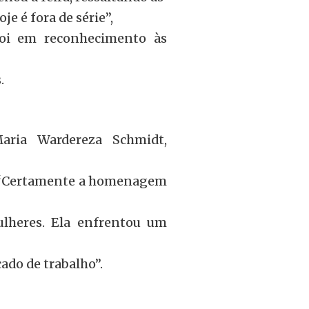
je é fora de série”,
foi em reconhecimento às
.
aria Wardereza Schmidt,
. “Certamente a homenagem
ulheres. Ela enfrentou um
ado de trabalho”.