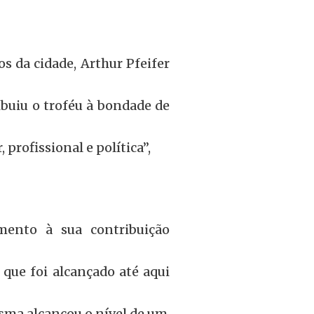
s da cidade, Arthur Pfeifer
buiu o troféu à bondade de
profissional e política”,
mento à sua contribuição
 que foi alcançado até aqui
isma alcançou o nível de um