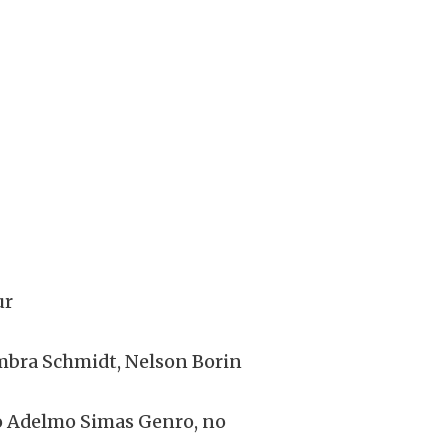
ur
mbra Schmidt, Nelson Borin
io Adelmo Simas Genro, no