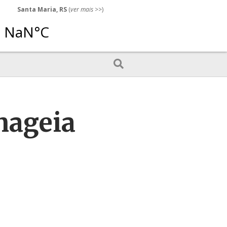
Santa Maria, RS
(
ver mais
>>)
nageia