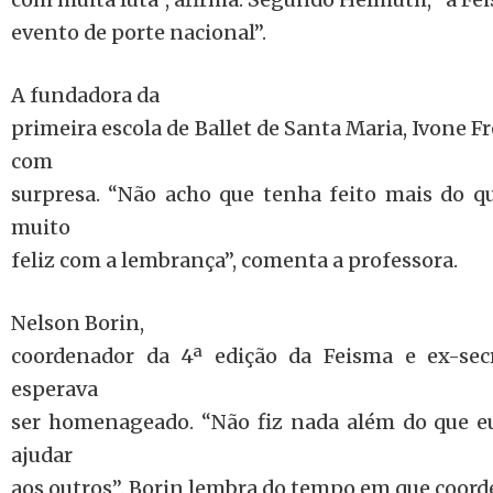
evento de porte nacional”.
A fundadora da
primeira escola de Ballet de Santa Maria, Ivone 
com
surpresa. “Não acho que tenha feito mais do q
muito
feliz com a lembrança”, comenta a professora.
Nelson Borin,
coordenador da 4ª edição da Feisma e ex-sec
esperava
ser homenageado. “Não fiz nada além do que eu
ajudar
aos outros”. Borin lembra do tempo em que coorde