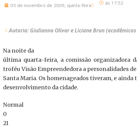
às
17:52
05 de novembro de 2009, quinta-feira
Autoria: Giulianno Olivar e Liciane Brun (acadêmicos
Na noite da
última quarta-feira, a comissão organizadora 
troféu Visão Empreendedora a personalidades de
Santa Maria. Os homenageados tiveram, e ainda t
desenvolvimento da cidade.
Normal
0
21