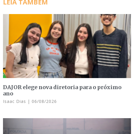
LEIA TAMBÉM
DAJOR elege nova diretoria para o próximo
ano
Isaac Dias
06/08/2026