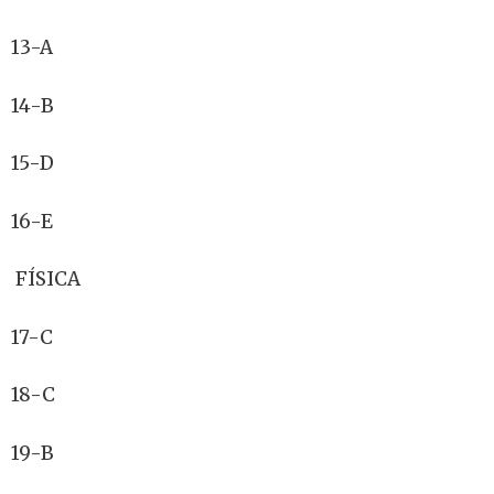
13-A
14-B
15-D
16-E
FÍSICA
17-C
18-C
19-B