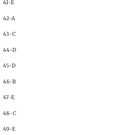
41-E
42-A
43-C
44-D
45-D
46-B
47-E
48-C
49-E