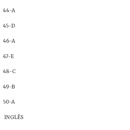
44-A
45-D
46-A
47-E
48-C
49-B
50-A
INGLÊS