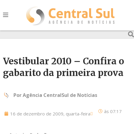
Vestibular 2010 – Confira o
gabarito da primeira prova
Por
Agência CentralSul de Notícias
às
07:17
16 de dezembro de 2009, quarta-feira