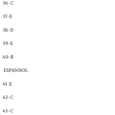
36-C
37-E
38-D
39-E
40-B
ESPANHOL
41-E
42-C
43-C