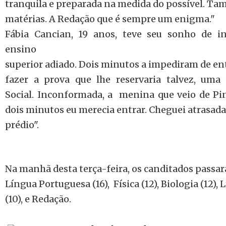
tranquila e preparada na medida do possível. T
matérias. A Redação que é sempre um enigma."
Fábia Cancian, 19 anos, teve seu sonho de i
ensino
superior adiado. Dois minutos a impediram de ent
fazer a prova que lhe reservaria talvez, uma
Social. Inconformada, a menina que veio de Pi
dois minutos eu merecia entrar. Cheguei atrasada
prédio".
Na manhã desta terça-feira, os canditados passa
Língua Portuguesa (16), Física (12), Biologia (12),
(10), e Redação.