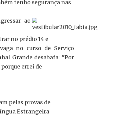
ambém tenho segurança nas
ngressar ao
rar no prédio 14 e
 vaga no curso de Serviço
nhal Grande desabafa: "Por
 porque errei de
ram pelas provas de
 Língua Estrangeira