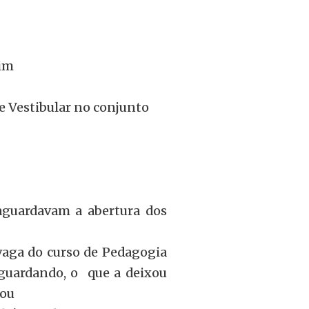
sim
e Vestibular no conjunto
 aguardavam a abertura dos
vaga do curso de Pedagogia
aguardando, o que a deixou
tou