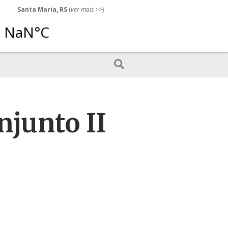
Santa Maria, RS
(
ver mais
>>)
njunto II