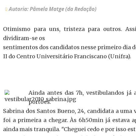
Autoria: Pâmela Matge (da Redação)
Otimismo para uns, tristeza para outros. As
dividiram-se os
sentimentos dos candidatos nesse primeiro dia d
II do Centro Universitário Franciscano (Unifra).
Ainda antes das 7h, vestibulandos já
portões.
Sabrina dos Santos Bueno, 24, candidata a uma 
foi a primeira a chegar. Às 6h50min já estava 
ainda mais tranquila. "Cheguei cedo e por isso es