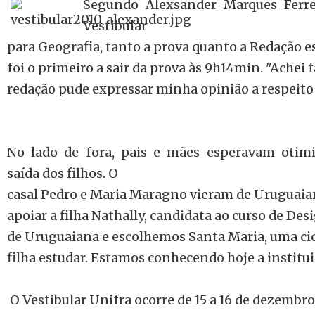
Segundo Alexsander Marques Ferre
Vestibular
para Geografia, tanto a prova quanto a Redação e
foi o primeiro a sair da prova às 9h14min. "Achei fá
redação pude expressar minha opinião a respeito 
No lado de fora, pais e mães esperavam otimi
saída dos filhos. O
casal Pedro e Maria Maragno vieram de Uruguai
apoiar a filha Nathally, candidata ao curso de D
de Uruguaiana e escolhemos Santa Maria, uma ci
filha estudar. Estamos conhecendo hoje a institui
O Vestibular Unifra ocorre de 15 a 16 de dezembro,