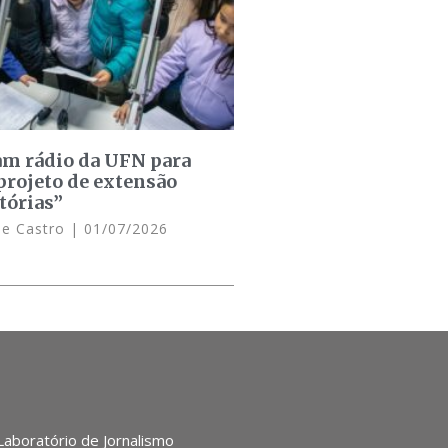
am rádio da UFN para
projeto de extensão
tórias”
de Castro
01/07/2026
 Laboratório de Jornalismo