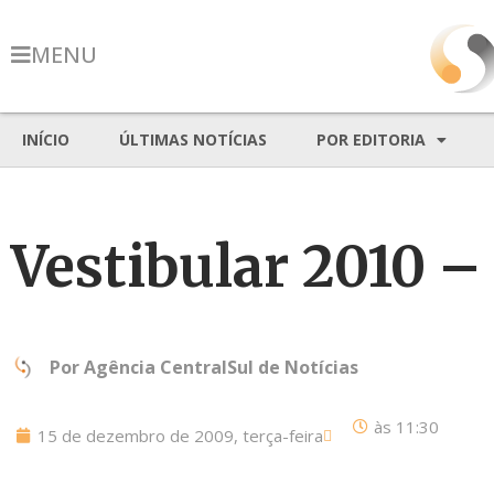
MENU
INÍCIO
ÚLTIMAS NOTÍCIAS
POR EDITORIA
Vestibular 2010 
Por
Agência CentralSul de Notícias
às
11:30
15 de dezembro de 2009, terça-feira