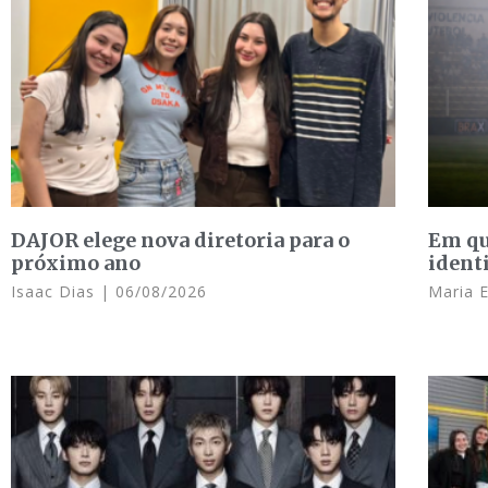
DAJOR elege nova diretoria para o
Em qu
próximo ano
ident
Isaac Dias
06/08/2026
Maria 