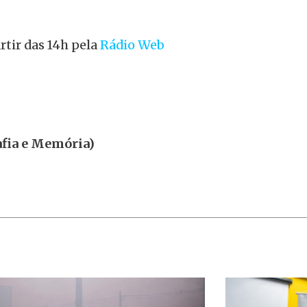
rtir das 14h pela
Rádio Web
afia e Memória)