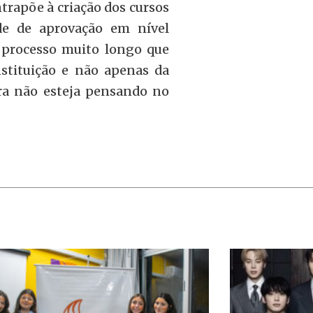
rapõe à criação dos cursos
de de aprovação em nível
 processo muito longo que
nstituição e não apenas da
fra não esteja pensando no