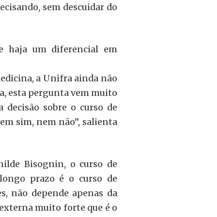
ecisando, sem descuidar do
ue haja um diferencial em
dicina, a Unifra ainda não
a, esta pergunta vem muito
 decisão sobre o curso de
em sim, nem não”, salienta
nilde Bisognin, o curso de
longo prazo é o curso de
es, não depende apenas da
externa muito forte que é o