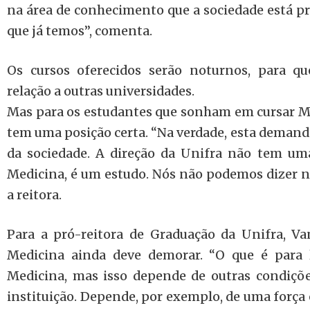
na área de conhecimento que a sociedade está pr
que já temos”, comenta.
Os cursos oferecidos serão noturnos, para q
relação a outras universidades.
Mas para os estudantes que sonham em cursar Me
tem uma posição certa. “Na verdade, esta demand
da sociedade. A direção da Unifra não tem uma
Medicina, é um estudo. Nós não podemos dizer n
a reitora.
Para a pró-reitora de Graduação da Unifra, Va
Medicina ainda deve demorar. “O que é para 
Medicina, mas isso depende de outras condiçõ
instituição. Depende, por exemplo, de uma força 