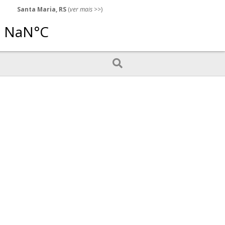
Santa Maria, RS
(
ver mais
>>)