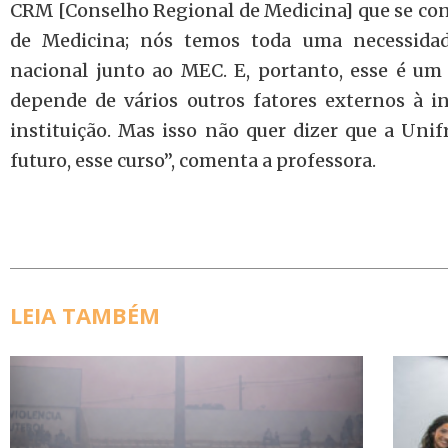
CRM [Conselho Regional de Medicina] que se cont
de Medicina; nós temos toda uma necessida
nacional junto ao MEC. E, portanto, esse é um
depende de vários outros fatores externos à i
instituição. Mas isso não quer dizer que a Uni
futuro, esse curso”, comenta a professora.
LEIA TAMBÉM