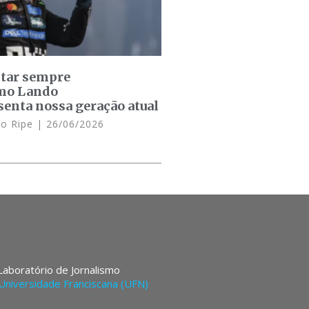
star sempre
omo Lando
senta nossa geração atual
lo Ripe
26/06/2026
 Laboratório de Jornalismo
Universidade Franciscana (UFN)