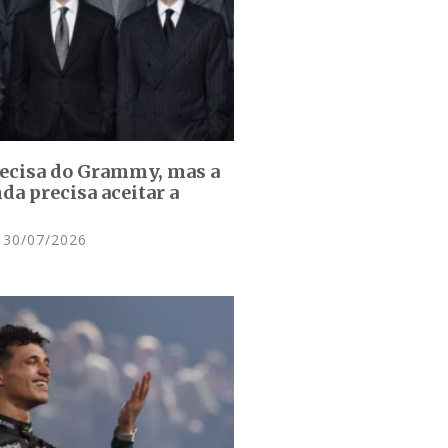
recisa do Grammy, mas a
da precisa aceitar a
30/07/2026