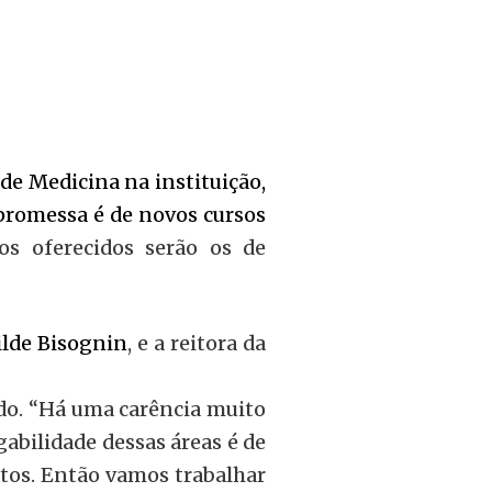
 de Medicina na instituição,
a promessa é de novos cursos
os oferecidos serão os de
ilde Bisognin
, e a reitora da
ado. “Há uma carência muito
abilidade dessas áreas é de
atos. Então vamos trabalhar