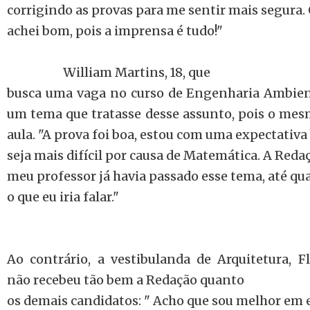
corrigindo as provas para me sentir mais segura.
achei bom, pois a imprensa é tudo!"
Will
iam Martins, 18, que
busca uma vaga no curso de Engenharia Ambient
um tema que tratasse desse assunto, pois o mesm
aula. "A prova foi boa, estou com uma expectativa
seja mais difícil por causa de Matemática. A Reda
meu professor já havia passado esse tema, até quan
o que eu iria falar."
Ao contrário, a vestibulanda de Arquitetura, Fl
não recebeu tão bem a Redação quanto
os demais candidatos: " Acho que sou melhor em e