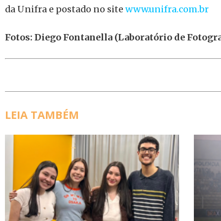
da Unifra e postado no site
www.unifra.com.br
Fotos:
Diego Fontanella (Laboratório de Fotogr
LEIA TAMBÉM