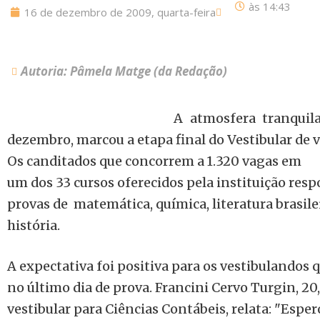
às
14:43
16 de dezembro de 2009, quarta-feira
Autoria: Pâmela Matge (da Redação)
A atmosfera tranquila
dezembro, marcou a etapa final do Vestibular de v
Os canditados que concorrem a 1.320 vagas em
um dos 33 cursos oferecidos pela instituição re
provas de matemática, química, literatura brasilei
história.
A expectativa foi positiva para os vestibulando
no último dia de prova. Francini Cervo Turgin, 20
vestibular para Ciências Contábeis, relata: "Espe