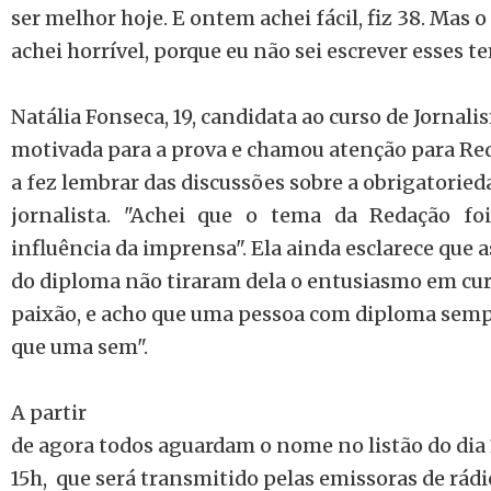
ser melhor hoje. E ontem achei fácil, fiz 38. Mas
achei horrível, porque eu não sei escrever esses t
Natália Fonseca, 19, candidata ao curso de Jornal
motivada para a prova e chamou atenção para Re
a fez lembrar das discussões sobre a obrigatorie
jornalista. "Achei que o tema da Redação foi
influência da imprensa". Ela ainda esclarece que 
do diploma não tiraram dela o entusiasmo em cur
paixão, e acho que uma pessoa com diploma sempr
que uma sem".
A partir
de agora todos aguardam o nome no listão do dia 
15h, que será transmitido pelas emissoras de rádi