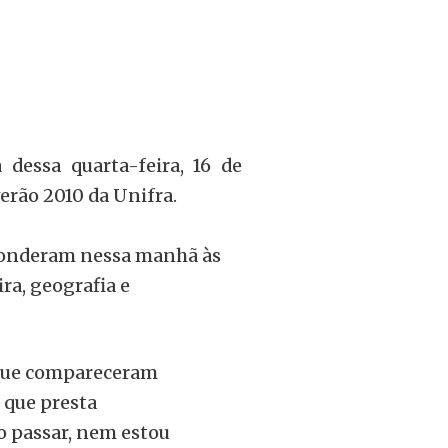
 dessa quarta-feira, 16 de
erão 2010 da Unifra.
sponderam nessa manhã às
ra, geografia e
s que compareceram
, que presta
ro passar, nem estou