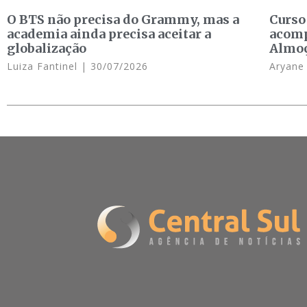
O BTS não precisa do Grammy, mas a
Curso
academia ainda precisa aceitar a
acomp
globalização
Almo
Luiza Fantinel
30/07/2026
Aryan