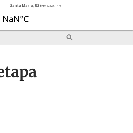
Santa Maria, RS
(
ver mais
>>)
etapa