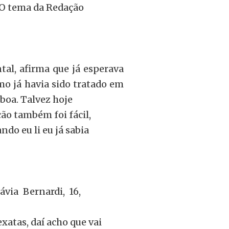
 O tema da Redação
al, afirma que já esperava
o já havia sido tratado em
 boa. Talvez hoje
ção também foi fácil,
do eu li eu já sabia
ávia Bernardi, 16,
xatas, daí acho que vai