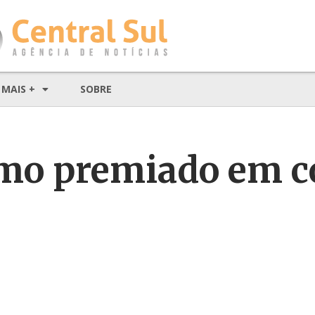
MAIS +
SOBRE
smo premiado em 