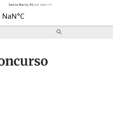
Santa Maria, RS
(
ver mais
>>)
concurso