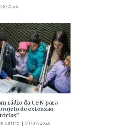
08/2026
am rádio da UFN para
projeto de extensão
tórias”
de Castro
01/07/2026