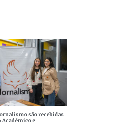
jornalismo são recebidas
o Acadêmico e