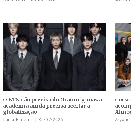
O BTS não precisa do Grammy, mas a
Curso
academia ainda precisa aceitar a
acomp
globalização
Almo
Luiza Fantinel
30/07/2026
Aryan