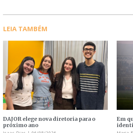
LEIA TAMBÉM
DAJOR elege nova diretoria para o
Em qu
próximo ano
ident
Isaac Dias
06/08/2026
Maria 