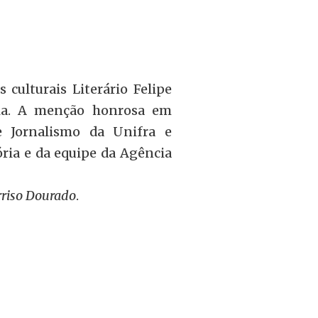
s culturais Literário Felipe
ria. A menção honrosa em
e Jornalismo da Unifra e
ria e da equipe da Agência
riso Dourado
.